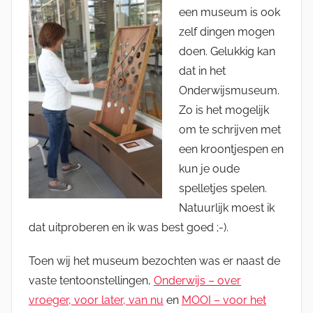
een museum is ook
zelf dingen mogen
doen. Gelukkig kan
dat in het
Onderwijsmuseum.
Zo is het mogelijk
om te schrijven met
een kroontjespen en
kun je oude
spelletjes spelen.
Natuurlijk moest ik
dat uitproberen en ik was best goed ;-).
Toen wij het museum bezochten was er naast de
vaste tentoonstellingen,
Onderwijs – over
vroeger, voor later, van nu
en
MOOI – voor het