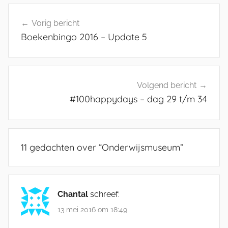
Bericht
Vorig bericht
navigatie
Boekenbingo 2016 – Update 5
Volgend bericht
#100happydays – dag 29 t/m 34
11 gedachten over “
Onderwijsmuseum
”
Chantal
schreef:
13 mei 2016 om 18:49