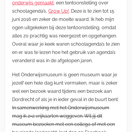
onderwijs gemaakt
, een tentoonstelling over
schoolagenda’s,
Grow Up!
. Deze is te zien tot 15
juni 2016 en zeker de moeite waard. Ik heb mijn
ogen uitgekeken bij deze tentoonstelling, omdat
alles zo prachtig was neergezet en opgehangen.
Overal waar je keek waren schoolagenda’s te zien
en er was te lezen hoe het gebruik van agenda’s
veranderd was in de afgelopen jaren.
Het Onderwijsmuseum is geen museum waar je
jezelf een hele dag kunt vermaken, maar is zeker
wel een bezoek waard tijdens een bezoek aan
Dordrecht of als je in ieder geval in de buurt bent.
In samenwerking met het Onderwijsmuseum
mag ik 2×2 vrijkaarten weggeven. Wil jij dit
museum bezoeken met een collega of met een