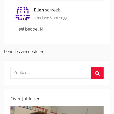
Ellen
schreef:
4 mei 2016 om 11:39
Heel bedoel ik!
Reacties zijn gesloten.
Zoeken
naar:
Zoeken
Over juf Inger