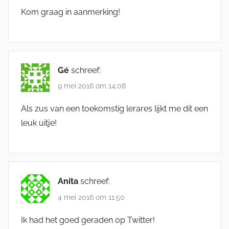
Kom graag in aanmerking!
Gé
schreef:
9 mei 2016 om 14:08
Als zus van een toekomstig lerares lijkt me dit een
leuk uitje!
Anita
schreef:
4 mei 2016 om 11:50
Ik had het goed geraden op Twitter!