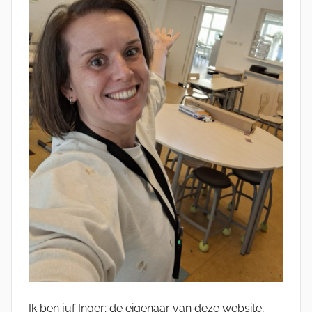
Ik ben juf Inger; de eigenaar van deze website,