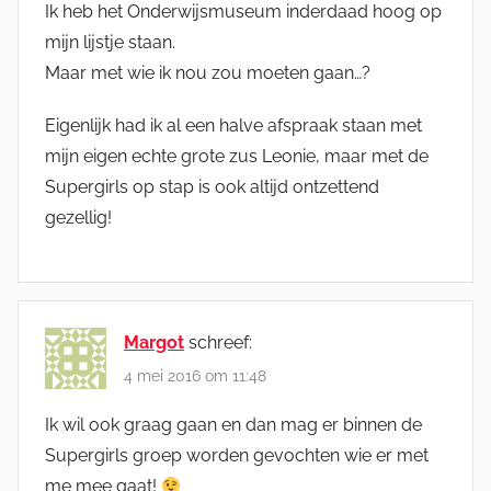
Ik heb het Onderwijsmuseum inderdaad hoog op
mijn lijstje staan.
Maar met wie ik nou zou moeten gaan…?
Eigenlijk had ik al een halve afspraak staan met
mijn eigen echte grote zus Leonie, maar met de
Supergirls op stap is ook altijd ontzettend
gezellig!
Margot
schreef:
4 mei 2016 om 11:48
Ik wil ook graag gaan en dan mag er binnen de
Supergirls groep worden gevochten wie er met
me mee gaat!