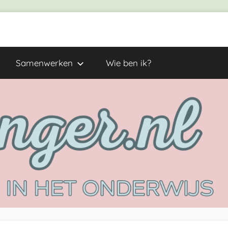
Samenwerken
Wie ben ik?