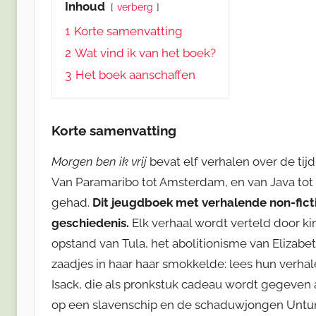
Inhoud
verberg
1
Korte samenvatting
2
Wat vind ik van het boek?
3
Het boek aanschaffen
Korte samenvatting
Morgen ben ik vrij
bevat elf verhalen over de tij
Van Paramaribo tot Amsterdam, en van Java tot 
gehad.
Dit jeugdboek met verhalende non-fictie
geschiedenis.
Elk verhaal wordt verteld door ki
opstand van Tula, het abolitionisme van Elizab
zaadjes in haar haar smokkelde: lees hun verha
Isack, die als pronkstuk cadeau wordt gegeven a
op een slavenschip en de schaduwjongen Untung,