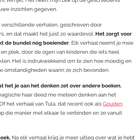
uwe inzichten gegeven.
lf verschillende verhalen, geschreven door
s, en dat maakt het juist zo waardevol.
Het zorgt voor
kt de bundel nóg boeiender
. Elk verhaal neemt je mee
 en plek, door de ogen van kinderen die iets heel
ten. Het is indrukwekkend om te zien hoe moedig en
re omstandigheden waarin ze zich bevonden.
dat het je aan het denken zet over andere boeken.
r magische haar deed me meteen denken aan het
 Of het verhaal van Tula, dat recent ook als
Gouden
p die manier met elkaar te verbinden en ze vanuit
boek.
Na elk verhaal krijg je meer uitleg over wat je hebt