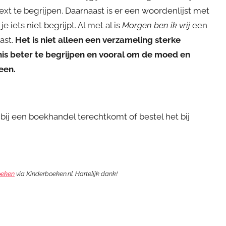
xt te begrijpen. Daarnaast is er een woordenlijst met
 iets niet begrijpt. Al met al is
Morgen ben ik vrij
een
ast.
Het is niet alleen een verzameling sterke
nis beter te begrijpen en vooral om de moed en
een.
bij een boekhandel terechtkomt of bestel het bij
oeken
via Kinderboeken.nl. Hartelijk dank!