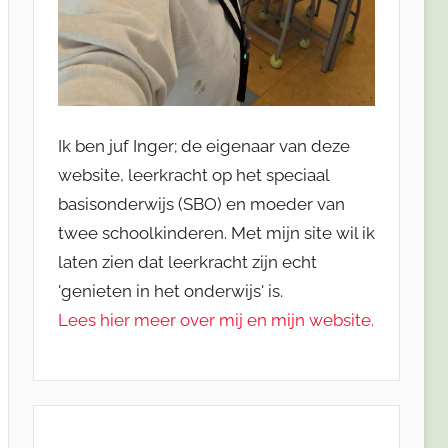
Ik ben juf Inger; de eigenaar van deze
website, leerkracht op het speciaal
basisonderwijs (SBO) en moeder van
twee schoolkinderen. Met mijn site wil ik
laten zien dat leerkracht zijn echt
'genieten in het onderwijs' is.
Lees hier meer over mij en mijn website.