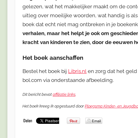
gelezen, wat het makkelijker maakt om de conte
uitleg over moeilijke woorden, wat handig is als je
boek dat echt niet mag ontbreken in je boekenk
verhalen, maar het helpt je ook om geschiede
kracht van kinderen te zien, door de eeuwen h
Het boek aanschaffen
Bestel het boek bij
Libris.nl
en zorg dat het geld 
bol.com via onderstaande afbeelding.
Dit bericht bevat
affiliatie links
.
Het boek kreeg ik opgestuurd door
Ploegsma Kinder- en Jeugdb