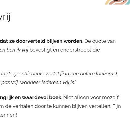
rij
 dat ze doorverteld blijven worden
. De quote van
n ben ik vrij
bevestigt én onderstreept die
in de geschiedenis, zodat jij in een betere toekomst
as vrij, wanneer iedereen vrij is.’
angrijk en waardevol boek
. Niet alleen voor mezelf,
m de verhalen door te kunnen blijven vertellen. Fijn
kennen!