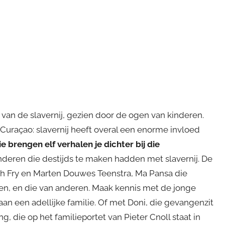
d van de slavernij, gezien door de ogen van kinderen.
Curaçao: slavernij heeft overal een enorme invloed
 brengen elf verhalen je dichter bij die
nderen die destijds te maken hadden met slavernij. De
eth Fry en Marten Douwes Teenstra, Ma Pansa die
len, en die van anderen. Maak kennis met de jonge
an een adellijke familie. Of met Doni, die gevangenzit
 die op het familieportet van Pieter Cnoll staat in