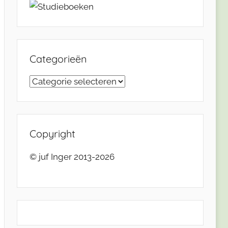
Categorieën
Categorieën
Copyright
© juf Inger 2013-2026