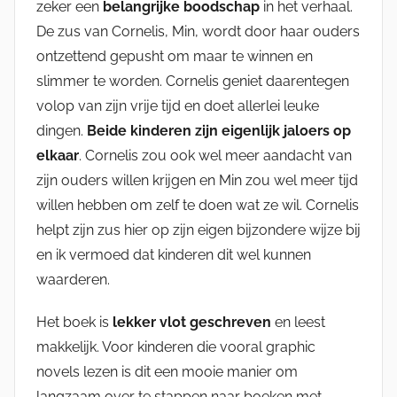
zeker een
belangrijke boodschap
in het verhaal.
De zus van Cornelis, Min, wordt door haar ouders
ontzettend gepusht om maar te winnen en
slimmer te worden. Cornelis geniet daarentegen
volop van zijn vrije tijd en doet allerlei leuke
dingen.
Beide kinderen zijn eigenlijk jaloers op
elkaar
. Cornelis zou ook wel meer aandacht van
zijn ouders willen krijgen en Min zou wel meer tijd
willen hebben om zelf te doen wat ze wil. Cornelis
helpt zijn zus hier op zijn eigen bijzondere wijze bij
en ik vermoed dat kinderen dit wel kunnen
waarderen.
Het boek is
lekker vlot geschreven
en leest
makkelijk. Voor kinderen die vooral graphic
novels lezen is dit een mooie manier om
langzaam over te stappen naar boeken met