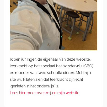
Ik ben juf Inger; de eigenaar van deze website,
leerkracht op het speciaal basisonderwijs (SBO)
en moeder van twee schoolkinderen. Met mijn
site wil ik laten zien dat leerkracht zijn echt
'genieten in het onderwijs' is.
Lees hier meer over mij en mijn website.