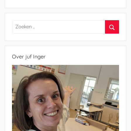
Zoeken
naar:
Zoeken
Over juf Inger