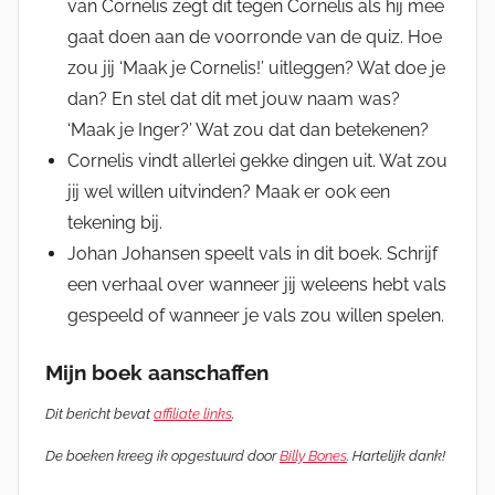
van Cornelis zegt dit tegen Cornelis als hij mee
gaat doen aan de voorronde van de quiz. Hoe
zou jij ‘Maak je Cornelis!’ uitleggen? Wat doe je
dan? En stel dat dit met jouw naam was?
‘Maak je Inger?’ Wat zou dat dan betekenen?
Cornelis vindt allerlei gekke dingen uit. Wat zou
jij wel willen uitvinden? Maak er ook een
tekening bij.
Johan Johansen speelt vals in dit boek. Schrijf
een verhaal over wanneer jij weleens hebt vals
gespeeld of wanneer je vals zou willen spelen.
Mijn boek aanschaffen
Dit bericht bevat
affiliate links
.
De boeken kreeg ik opgestuurd door
Billy Bones
. Hartelijk dank!