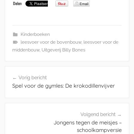
Kinderboeken
leesvoer voor de bovenbouw
,
leesvoer voor de
middenbouw
,
Uitgeverij Billy Bones
Bericht
Vorig bericht
navigatie
Spel voor de gymles: De krokodillenvijver
Volgend bericht
Jongens tegen de meisjes –
schoolkampversie