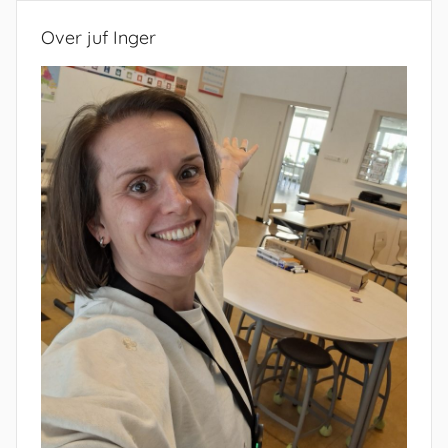
Over juf Inger