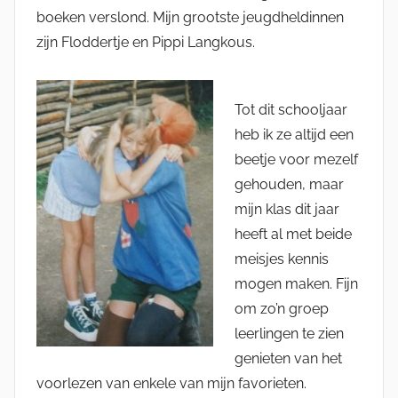
boeken verslond. Mijn grootste jeugdheldinnen
zijn Floddertje en Pippi Langkous.
Tot dit schooljaar
heb ik ze altijd een
beetje voor mezelf
gehouden, maar
mijn klas dit jaar
heeft al met beide
meisjes kennis
mogen maken. Fijn
om zo’n groep
leerlingen te zien
genieten van het
voorlezen van enkele van mijn favorieten.