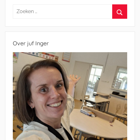
Zoeken
naar:
Zoeken
Over juf Inger