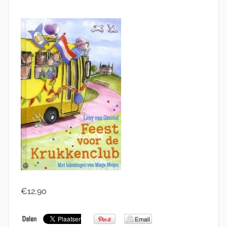
€12,90