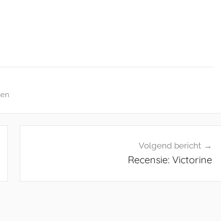
sen
Volgend bericht
Recensie: Victorine