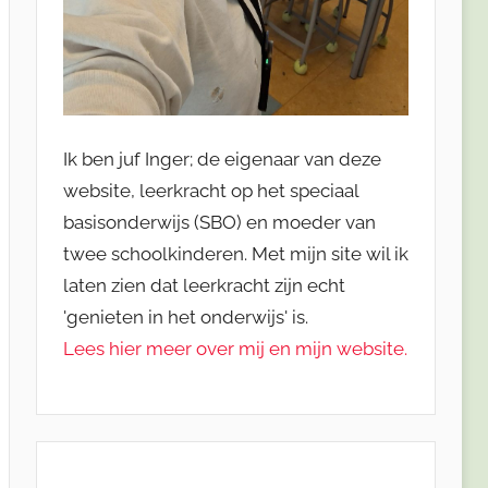
Ik ben juf Inger; de eigenaar van deze
website, leerkracht op het speciaal
basisonderwijs (SBO) en moeder van
twee schoolkinderen. Met mijn site wil ik
laten zien dat leerkracht zijn echt
'genieten in het onderwijs' is.
Lees hier meer over mij en mijn website.