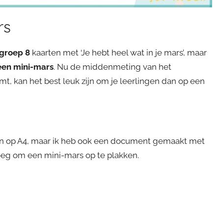
rs
 groep 8
kaarten met ‘Je hebt heel wat in je mars’, maar
een mini-mars
. Nu de middenmeting van het
t, kan het best leuk zijn om je leerlingen dan op een
en op A4, maar ik heb ook een document gemaakt met
noeg om een mini-mars op te plakken.