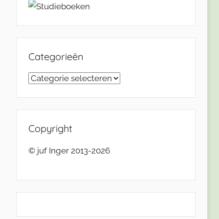
Categorieën
Categorieën
Copyright
© juf Inger 2013-2026