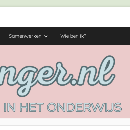
Samenwerken
Wie ben ik?