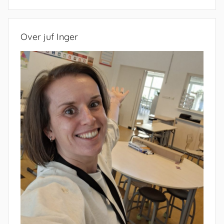
Zoeken
Over juf Inger