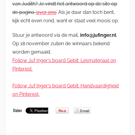
van Judith? Je vindt het antwoord op de site op
de pagina
‘over ons’
.
Als je daar dan toch bent,
kijk echt even rond, want er staat veel moois op.
Stuur je antwoord via de mail,
info@jufinger.nl
.
Op 18 november zullen de winnaars bekend
worden gemaakt.
Follow Juf Inger’s board Gebit: Lesmateriaal on
Pinterest.
Follow Juf Inger’s board Gebit: Handvaardigheid
on Pinterest.