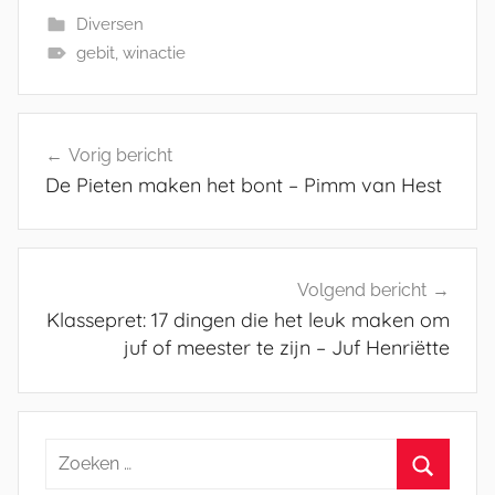
Diversen
gebit
,
winactie
Bericht
Vorig bericht
navigatie
De Pieten maken het bont – Pimm van Hest
Volgend bericht
Klassepret: 17 dingen die het leuk maken om
juf of meester te zijn – Juf Henriëtte
Zoeken
naar: