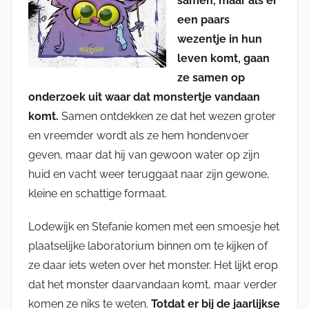
samen, maar als er
een paars
wezentje in hun
leven komt, gaan
ze samen op
onderzoek uit waar dat monstertje vandaan
komt.
Samen ontdekken ze dat het wezen groter
en vreemder wordt als ze hem hondenvoer
geven, maar dat hij van gewoon water op zijn
huid en vacht weer teruggaat naar zijn gewone,
kleine en schattige formaat.
Lodewijk en Stefanie komen met een smoesje het
plaatselijke laboratorium binnen om te kijken of
ze daar iets weten over het monster. Het lijkt erop
dat het monster daarvandaan komt, maar verder
komen ze niks te weten.
Totdat er bij de jaarlijkse