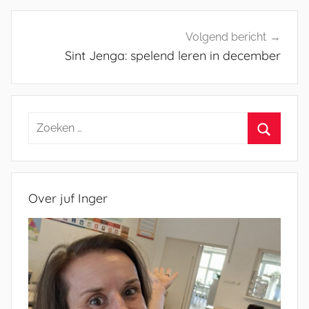
Volgend bericht
Sint Jenga: spelend leren in december
Zoeken
naar:
Zoeken
Over juf Inger