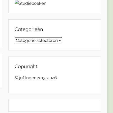
Categorieën
Categorieën
Copyright
© juf Inger 2013-2026