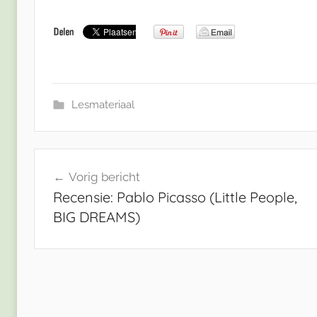
Lesmateriaal
Bericht
Vorig bericht
navigatie
Recensie: Pablo Picasso (Little People,
BIG DREAMS)