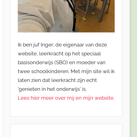
Ik ben juf Inger; de eigenaar van deze
website, leerkracht op het speciaal
basisonderwijs (SBO) en moeder van
twee schoolkinderen. Met mijn site wil ik
laten zien dat leerkracht zijn echt
'genieten in het onderwijs' is.
Lees hier meer over mij en mijn website.