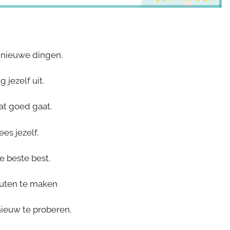
 nieuwe dingen.
 jezelf uit.
at goed gaat.
es jezelf.
e beste best.
outen te maken
ieuw te proberen.