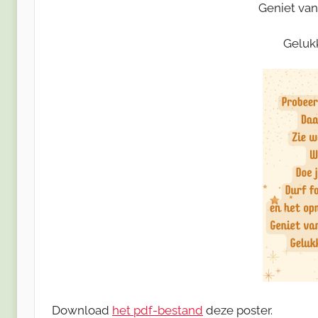
Geniet van
Geluk
Download
het pdf-bestand
deze poster.