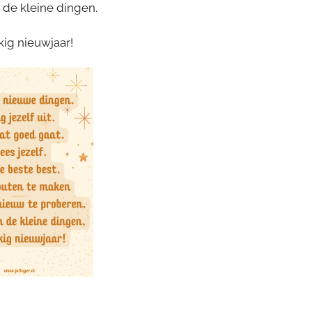
 de kleine dingen.
kig nieuwjaar!