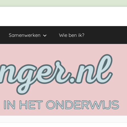
Samenwerken
Wie ben ik?