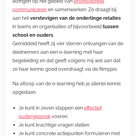
lezingen op het gebied van
professioneel
communiceren
en samenwerken. Ze draagt bij
aan het
verstevigen van de onderlinge relaties
in teams en organisaties of bijvoorbeeld
tussen
school en ouders
.
Gemiddeld heeft zij vier sterren ontvangen van de
deelnemers aan een e-learning met haar
begeleiding en dat geeft volgens mij wel aan dat
ze haar kennis goed overdraagt via de filmpjes.
Na afloop van de e-learning heb je allerlei kennis
opgedaan:
Je kunt in zeven stappen een
effectief
oudergesprek
voeren.
Je kunt krachtige vragen stellen.
Je kunt concrete actiepunten formuleren met