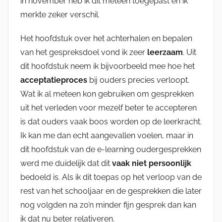
in november heb ik dit meteen toegepast en ik
merkte zeker verschil.
Het hoofdstuk over het achterhalen en bepalen
van het gespreksdoel vond ik zeer
leerzaam
. Uit
dit hoofdstuk neem ik bijvoorbeeld mee hoe het
acceptatieproces
bij ouders precies verloopt.
Wat ik al meteen kon gebruiken om gesprekken
uit het verleden voor mezelf beter te accepteren
is dat ouders vaak boos worden op de leerkracht.
Ik kan me dan echt aangevallen voelen, maar in
dit hoofdstuk van de e-learning oudergesprekken
werd me duidelijk dat dit
vaak niet persoonlijk
bedoeld is. Als ik dit toepas op het verloop van de
rest van het schooljaar en de gesprekken die later
nog volgden na zo’n minder fijn gesprek dan kan
ik dat nu beter relativeren.