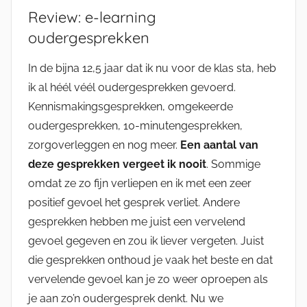
Review: e-learning
oudergesprekken
In de bijna 12,5 jaar dat ik nu voor de klas sta, heb
ik al héél véél oudergesprekken gevoerd.
Kennismakingsgesprekken, omgekeerde
oudergesprekken, 10-minutengesprekken,
zorgoverleggen en nog meer.
Een aantal van
deze gesprekken vergeet ik nooit
. Sommige
omdat ze zo fijn verliepen en ik met een zeer
positief gevoel het gesprek verliet. Andere
gesprekken hebben me juist een vervelend
gevoel gegeven en zou ik liever vergeten. Juist
die gesprekken onthoud je vaak het beste en dat
vervelende gevoel kan je zo weer oproepen als
je aan zo’n oudergesprek denkt. Nu we