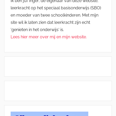
Ik ben juf Inger; de eigenaar van deze website,
leerkracht op het speciaal basisonderwijs (SBO)
en moeder van twee schoolkinderen. Met mijn
site wil ik laten zien dat leerkracht zijn echt
'genieten in het onderwijs' is.
Lees hier meer over mij en mijn website.