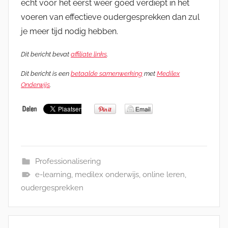
echt voor het eerst weer goed verdiept in het
voeren van effectieve oudergesprekken dan zul
je meer tijd nodig hebben.
Dit bericht bevat
affiliate links
.
Dit bericht is een
betaalde samenwerking
met
Medilex
Onderwijs
.
Professionalisering
e-learning
,
medilex onderwijs
,
online leren
,
oudergesprekken
Bericht