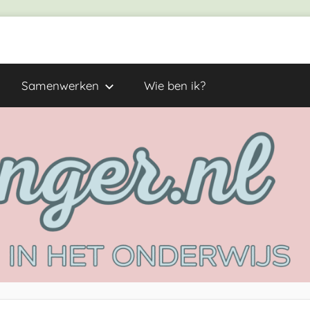
Samenwerken
Wie ben ik?