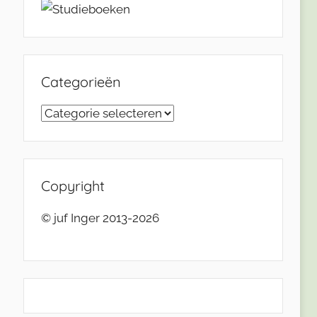
Categorieën
Categorieën
Copyright
© juf Inger 2013-2026