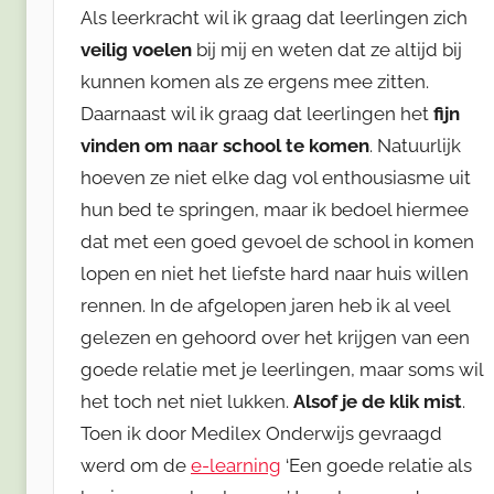
Als leerkracht wil ik graag dat leerlingen zich
veilig voelen
bij mij en weten dat ze altijd bij
kunnen komen als ze ergens mee zitten.
Daarnaast wil ik graag dat leerlingen het
fijn
vinden om naar school te komen
. Natuurlijk
hoeven ze niet elke dag vol enthousiasme uit
hun bed te springen, maar ik bedoel hiermee
dat met een goed gevoel de school in komen
lopen en niet het liefste hard naar huis willen
rennen. In de afgelopen jaren heb ik al veel
gelezen en gehoord over het krijgen van een
goede relatie met je leerlingen, maar soms wil
het toch net niet lukken.
Alsof je de klik mist
.
Toen ik door Medilex Onderwijs gevraagd
werd om de
e-learning
‘Een goede relatie als