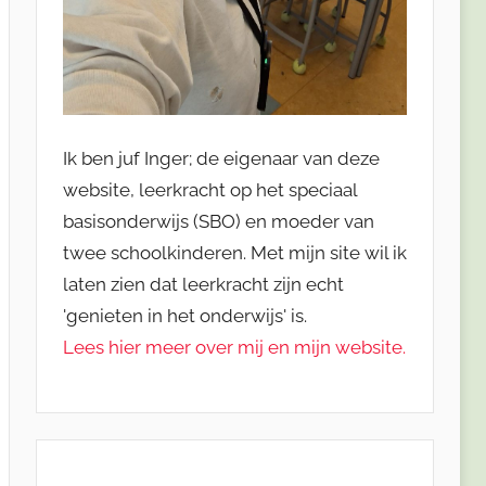
Ik ben juf Inger; de eigenaar van deze
website, leerkracht op het speciaal
basisonderwijs (SBO) en moeder van
twee schoolkinderen. Met mijn site wil ik
laten zien dat leerkracht zijn echt
'genieten in het onderwijs' is.
Lees hier meer over mij en mijn website.