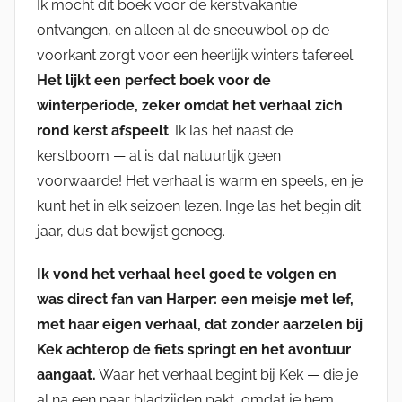
Ik mocht dit boek voor de kerstvakantie
ontvangen, en alleen al de sneeuwbol op de
voorkant zorgt voor een heerlijk winters tafereel.
Het lijkt een perfect boek voor de
winterperiode, zeker omdat het verhaal zich
rond kerst afspeelt
. Ik las het naast de
kerstboom — al is dat natuurlijk geen
voorwaarde! Het verhaal is warm en speels, en je
kunt het in elk seizoen lezen. Inge las het begin dit
jaar, dus dat bewijst genoeg.
Ik vond het verhaal heel goed te volgen en
was direct fan van Harper: een meisje met lef,
met haar eigen verhaal, dat zonder aarzelen bij
Kek achterop de fiets springt en het avontuur
aangaat.
Waar het verhaal begint bij Kek — die je
al na een paar bladzijden pakt, omdat je hem