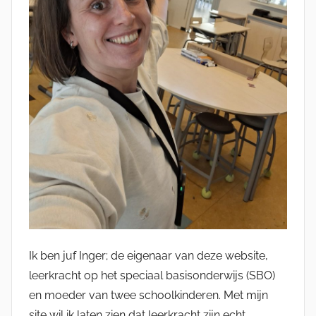
Ik ben juf Inger; de eigenaar van deze website,
leerkracht op het speciaal basisonderwijs (SBO)
en moeder van twee schoolkinderen. Met mijn
site wil ik laten zien dat leerkracht zijn echt