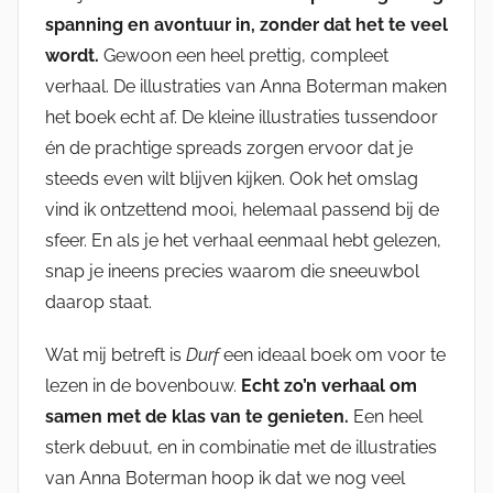
spanning en avontuur in, zonder dat het te veel
wordt.
Gewoon een heel prettig, compleet
verhaal. De illustraties van Anna Boterman maken
het boek echt af. De kleine illustraties tussendoor
én de prachtige spreads zorgen ervoor dat je
steeds even wilt blijven kijken. Ook het omslag
vind ik ontzettend mooi, helemaal passend bij de
sfeer. En als je het verhaal eenmaal hebt gelezen,
snap je ineens precies waarom die sneeuwbol
daarop staat.
Wat mij betreft is
Durf
een ideaal boek om voor te
lezen in de bovenbouw.
Echt zo’n verhaal om
samen met de klas van te genieten.
Een heel
sterk debuut, en in combinatie met de illustraties
van Anna Boterman hoop ik dat we nog veel