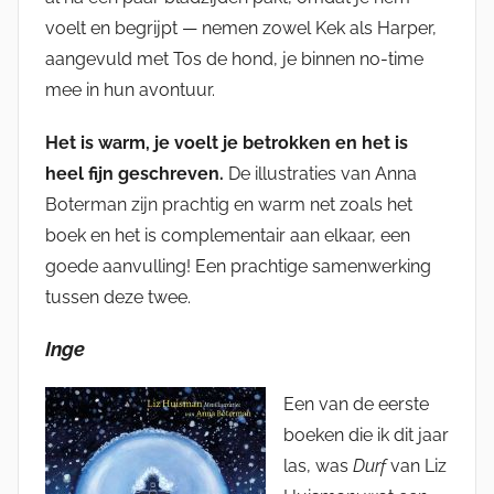
voelt en begrijpt — nemen zowel Kek als Harper,
aangevuld met Tos de hond, je binnen no-time
mee in hun avontuur.
Het is warm, je voelt je betrokken en het is
heel fijn geschreven.
De illustraties van Anna
Boterman zijn prachtig en warm net zoals het
boek en het is complementair aan elkaar, een
goede aanvulling! Een prachtige samenwerking
tussen deze twee.
Inge
Een van de eerste
boeken die ik dit jaar
las, was
Durf
van Liz