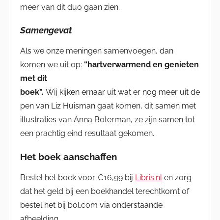
meer van dit duo gaan zien.
Samengevat
Als we onze meningen samenvoegen, dan
komen we uit op:
“hartverwarmend en genieten
met dit
boek”.
Wij kijken ernaar uit wat er nog meer uit de
pen van Liz Huisman gaat komen, dit samen met
illustraties van Anna Boterman, ze zijn samen tot
een prachtig eind resultaat gekomen.
Het boek aanschaffen
Bestel het boek voor €16,99 bij
Libris.nl
en zorg
dat het geld bij een boekhandel terechtkomt of
bestel het bij bol.com via onderstaande
afbeelding.