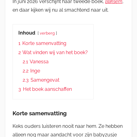
In juni 2026 verschijnt haar tweede boek,
Bliksem
,
en daar kijken wij nu al smachtend naar uit.
Inhoud
verberg
1
Korte samenvatting
2
Wat vinden wij van het boek?
2.1
Vanessa
2.2
Inge
2.3
Samengevat
3
Het boek aanschaffen
Korte samenvatting
Keks ouders luisteren nooit naar hem. Ze hebben
alleen nog maar aandacht voor zijn babyzusje