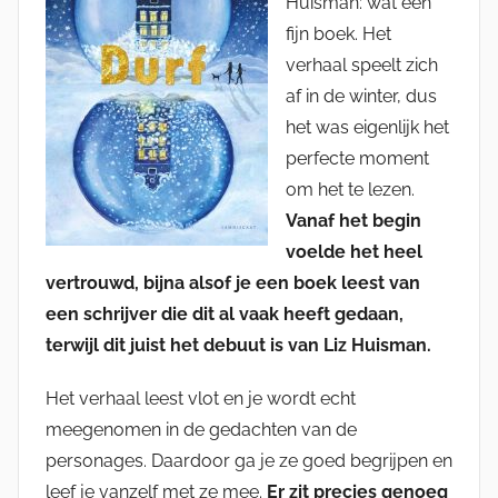
Huisman: wat een
fijn boek. Het
verhaal speelt zich
af in de winter, dus
het was eigenlijk het
perfecte moment
om het te lezen.
Vanaf het begin
voelde het heel
vertrouwd, bijna alsof je een boek leest van
een schrijver die dit al vaak heeft gedaan,
terwijl dit juist het debuut is van Liz Huisman.
Het verhaal leest vlot en je wordt echt
meegenomen in de gedachten van de
personages. Daardoor ga je ze goed begrijpen en
leef je vanzelf met ze mee.
Er zit precies genoeg