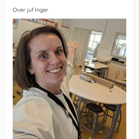
Over juf Inger