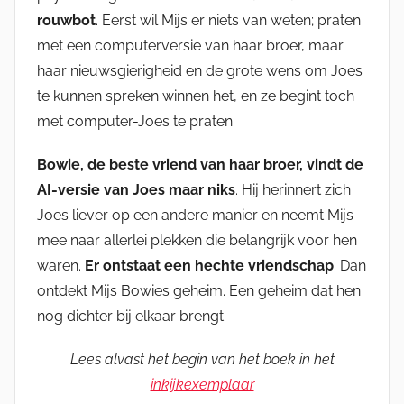
rouwbot
. Eerst wil Mijs er niets van weten; praten
met een computerversie van haar broer, maar
haar nieuwsgierigheid en de grote wens om Joes
te kunnen spreken winnen het, en ze begint toch
met computer-Joes te praten.
Bowie, de beste vriend van haar broer, vindt de
AI-versie van Joes maar niks
. Hij herinnert zich
Joes liever op een andere manier en neemt Mijs
mee naar allerlei plekken die belangrijk voor hen
waren.
Er ontstaat een hechte vriendschap
. Dan
ontdekt Mijs Bowies geheim. Een geheim dat hen
nog dichter bij elkaar brengt.
Lees alvast het begin van het boek in het
inkijkexemplaar