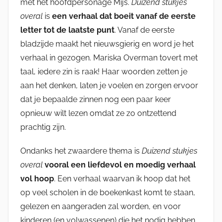
met het hoofdpersonage Mijs.
Duizend stukjes
overal
is
een verhaal dat boeit vanaf de eerste
letter tot de laatste punt
. Vanaf de eerste
bladzijde maakt het nieuwsgierig en word je het
verhaal in gezogen. Mariska Overman tovert met
taal, iedere zin is raak! Haar woorden zetten je
aan het denken, laten je voelen en zorgen ervoor
dat je bepaalde zinnen nog een paar keer
opnieuw wilt lezen omdat ze zo ontzettend
prachtig zijn.
Ondanks het zwaardere thema is
Duizend stukjes
overal
vooral een liefdevol en moedig verhaal
vol hoop
. Een verhaal waarvan ik hoop dat het
op veel scholen in de boekenkast komt te staan,
gelezen en aangeraden zal worden, en voor
kinderen (en volwassenen) die het nodig hebben