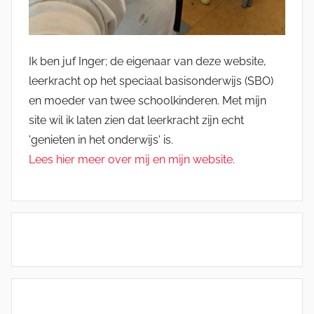
Ik ben juf Inger; de eigenaar van deze website,
leerkracht op het speciaal basisonderwijs (SBO)
en moeder van twee schoolkinderen. Met mijn
site wil ik laten zien dat leerkracht zijn echt
'genieten in het onderwijs' is.
Lees hier meer over mij en mijn website.