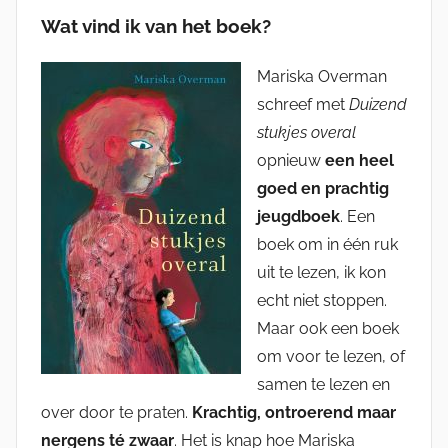
Wat vind ik van het boek?
Mariska Overman
schreef met
Duizend
stukjes overal
opnieuw
een heel
goed en prachtig
jeugdboek
. Een
boek om in één ruk
uit te lezen, ik kon
echt niet stoppen.
Maar ook een boek
om voor te lezen, of
samen te lezen en
over door te praten.
Krachtig, ontroerend maar
nergens té zwaar
. Het is knap hoe Mariska