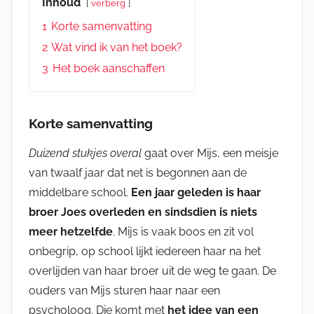
Inhoud
verberg
1
Korte samenvatting
2
Wat vind ik van het boek?
3
Het boek aanschaffen
Korte samenvatting
Duizend stukjes overal
gaat over Mijs, een meisje
van twaalf jaar dat net is begonnen aan de
middelbare school.
Een jaar geleden is haar
broer Joes overleden en sindsdien is niets
meer hetzelfde
. Mijs is vaak boos en zit vol
onbegrip, op school lijkt iedereen haar na het
overlijden van haar broer uit de weg te gaan. De
ouders van Mijs sturen haar naar een
psycholoog. Die komt met
het idee van een