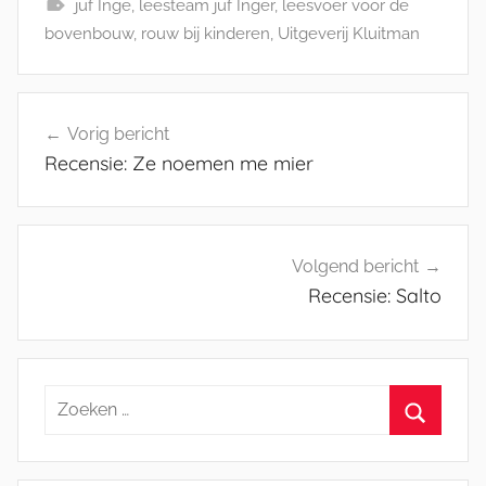
juf Inge
,
leesteam juf Inger
,
leesvoer voor de
bovenbouw
,
rouw bij kinderen
,
Uitgeverij Kluitman
Bericht
Vorig bericht
navigatie
Recensie: Ze noemen me mier
Volgend bericht
Recensie: Salto
Zoeken
naar:
Zoeken