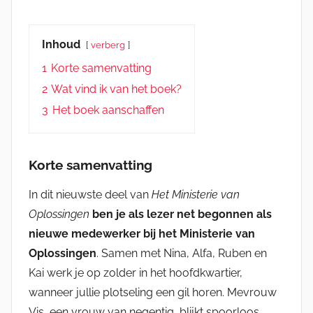
Inhoud
verberg
1
Korte samenvatting
2
Wat vind ik van het boek?
3
Het boek aanschaffen
Korte samenvatting
In dit nieuwste deel van
Het Ministerie van
Oplossingen
ben je als lezer net begonnen als
nieuwe medewerker bij het Ministerie van
Oplossingen
. Samen met Nina, Alfa, Ruben en
Kai werk je op zolder in het hoofdkwartier,
wanneer jullie plotseling een gil horen. Mevrouw
Vis, een vrouw van negentig, blijkt spoorloos