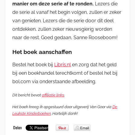
manier om deze serie af te ronden.
Lezers die
de serie al vanaf het begin volgen, zullen er zeker
van genieten. Lezers die de serie door dit deel
ontdekken, zullen zeker nieuwsgierig worden
naar de rest. Goed gedaan, Sanne Rooseboom!
Het boek aanschaffen
Bestel het boek bij
Libris.nl
en zorg dat het geld
bij een boekhandel terechtkomt of bestel het bij
bol.com via onderstaande afbeelding.
Dit bericht bevat
affiliatie links
.
Het boek kreeg ik opgestuurd door uitgeverij Van Goor via
De
Leukste Kinderboeken
. Hartelijk dank!