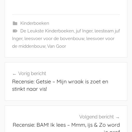
Kinderboeken
De Leukste Kinderboeken
,
juf Inger
,
leesteam juf
Inger
,
leesvoer voor de bovenbouw
,
leesvoer voor
de middenbouw
,
Van Goor
Bericht
Vorig bericht
navigatie
Recensie: Getsie – Mijn wraak is zoet en
stinkt naar vis!
Volgend bericht
Recensie: BAM! Ik lees – Mmm, ijs & Zo word