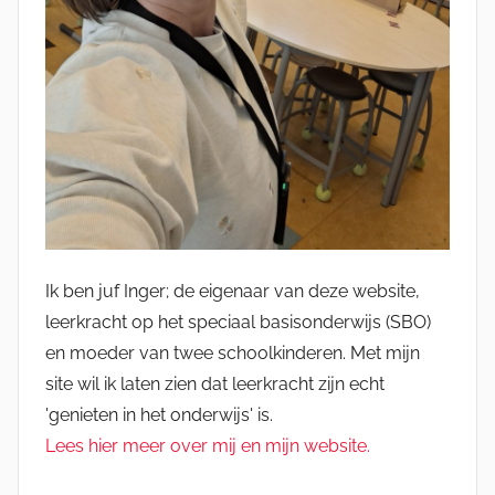
Ik ben juf Inger; de eigenaar van deze website,
leerkracht op het speciaal basisonderwijs (SBO)
en moeder van twee schoolkinderen. Met mijn
site wil ik laten zien dat leerkracht zijn echt
'genieten in het onderwijs' is.
Lees hier meer over mij en mijn website.