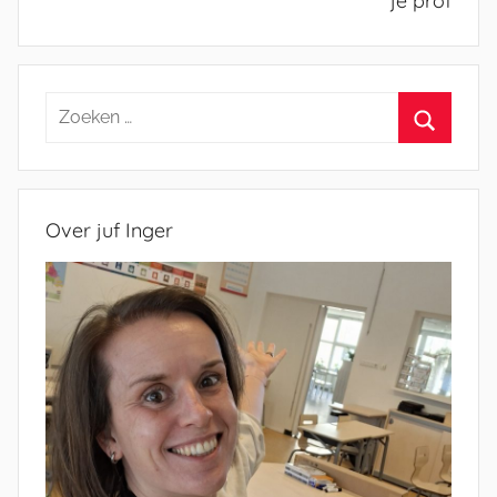
je prof
Zoeken
naar:
Zoeken
Over juf Inger