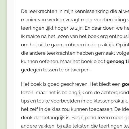
De leerkrachten in mijn kennissenkring die al 
manier van werken vraagt meer voorbereiding v
leerlingen lijkt hoger te zijn. En daar doen we he
Ik raakte na het lezen van het boek erg enthou
om het uit te gaan proberen in de praktijk. Op int
die andere leerkrachten hebben gemaakt volgen
kunnen oefenen. Maar het boek biedt
genoeg t
gedegen lessen te ontwerpen.
Het boek is goed geschreven. Het biedt een
go
lezen, maar het is belangrijk om de achtergrond
tips en leuke voorbeelden in de klassenpraktijk.
het zelf in de klas zou kunnen toepassen. De idee
denk dat belangrijk is. Begrijpend lezen moet g
andere vakken, bij alle teksten die leerlingen le