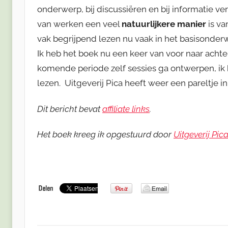
onderwerp, bij discussiëren en bij informatie ve
van werken een veel
natuurlijkere manier
is va
vak begrijpend lezen nu vaak in het basisonder
Ik heb het boek nu een keer van voor naar achte
komende periode zelf sessies ga ontwerpen, i
lezen. Uitgeverij Pica heeft weer een pareltje i
Dit bericht bevat
affiliate links
.
Het boek kreeg ik opgestuurd door
Uitgeverij Pic