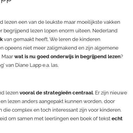
pend lezen een van de leukste maar moeilijkste vakken
r begrijpend lezen lopen enorm uiteen. Nederland
ak
van gemaakt heeft. We leren de kinderen
ieën opeens niet meer zaligmakend en zijn algemene
. Maar
wat is nu goed onderwijs in begrijpend lezen
?
g’ van Diane Lapp e.a. las.
end lezen
vooral de strategieën centraal
. Er zijn nieuwe
ren en lezen anders aangepakt kunnen worden, door
die complex en toch interessant zijn voor kinderen.
heid om samen met leerlingen een boek of tekst
echt