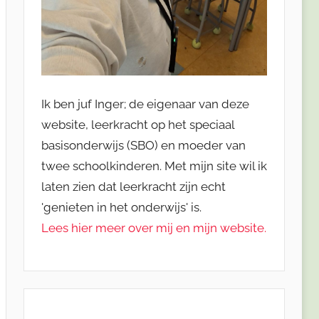
Ik ben juf Inger; de eigenaar van deze
website, leerkracht op het speciaal
basisonderwijs (SBO) en moeder van
twee schoolkinderen. Met mijn site wil ik
laten zien dat leerkracht zijn echt
'genieten in het onderwijs' is.
Lees hier meer over mij en mijn website.