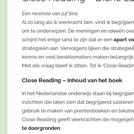
Een recensie van juf Sira.
Al zo lang als ik leerkracht ben, vind ik begrij
om te onderwijzen. De meningen en ideeën ove
schijnt het enige land te zijn dat er een
apart v
strategieën aan. Vervolgens lijken die strateg
kennis en veel leeskilometers maken belangrijk
Met die vraag bleef ik zitten. Tot ik ‘Close Readin
Close Reading – Inhoud van het boek
In het Nederlandse onderwijs staan bij begrijp
inzichten die laten zien dat begrijpend luiste
gebruik te maken van prentenboeken en teksten 
Close Reading geeft leerkrachten de mogelijk
te doorgronden
.