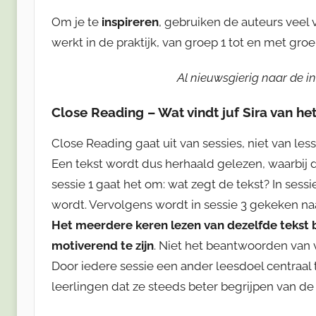
Om je te
inspireren
, gebruiken de auteurs veel
werkt in de praktijk, van groep 1 tot en met groe
Al nieuwsgierig naar de i
Close Reading – Wat vindt juf Sira van he
Close Reading gaat uit van sessies, niet van les
Een tekst wordt dus herhaald gelezen, waarbij de
sessie 1 gaat het om: wat zegt de tekst? In ses
wordt. Vervolgens wordt in sessie 3 gekeken naa
Het meerdere keren lezen van dezelfde tekst bli
motiverend te zijn
. Niet het beantwoorden van v
Door iedere sessie een ander leesdoel centraal 
leerlingen dat ze steeds beter begrijpen van de 