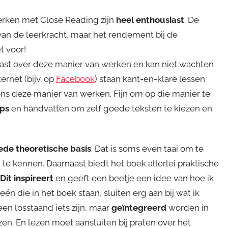
werken met Close Reading zijn
heel enthousiast
. De
an de leerkracht, maar het rendement bij de
t voor!
siast over deze manier van werken en kan niet wachten
ernet (bijv. op
Facebook
) staan kant-en-klare lessen
s deze manier van werken. Fijn om op die manier te
ips
en handvatten om zelf goede teksten te kiezen en
ede theoretische basis
. Dat is soms even taai om te
 te kennen. Daarnaast biedt het boek allerlei praktische
Dit inspireert
en geeft een beetje een idee van hoe ik
ën die in het boek staan, sluiten erg aan bij wat ik
een losstaand iets zijn, maar
geïntegreerd
worden in
zen. En lezen moet aansluiten bij praten over het