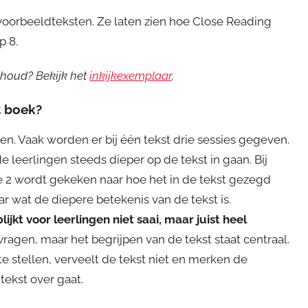
 voorbeeldteksten. Ze laten zien hoe Close Reading
p 8.
nhoud? Bekijk het
inkijkexemplaar
.
t boek?
sen. Vaak worden er bij één tekst drie sessies gegeven.
 leerlingen steeds dieper op de tekst in gaan. Bij
sie 2 wordt gekeken naar hoe het in de tekst gezegd
r wat de diepere betekenis van de tekst is.
jkt voor leerlingen niet saai, maar juist heel
ragen, maar het begrijpen van de tekst staat centraal.
te stellen, verveelt de tekst niet en merken de
tekst over gaat.