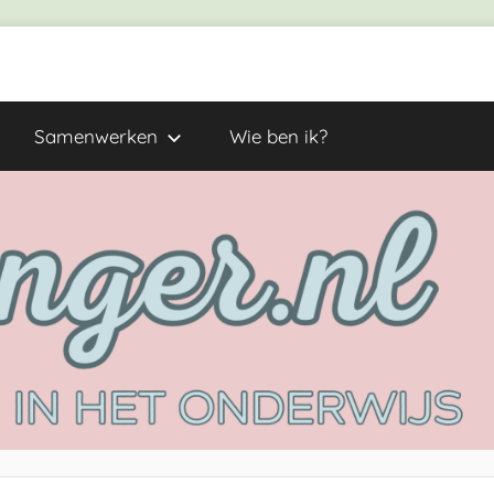
Samenwerken
Wie ben ik?