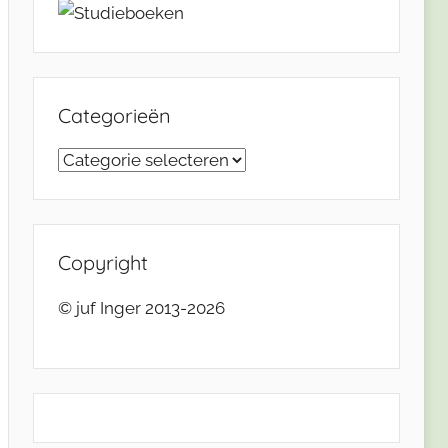
Categorieën
Categorieën
Copyright
© juf Inger 2013-2026