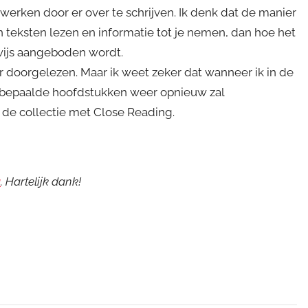
rwerken door er over te schrijven. Ik denk dat de manier
n teksten lezen en informatie tot je nemen, dan hoe het
wijs aangeboden wordt.
r doorgelezen. Maar ik weet zeker dat wanneer ik in de
k bepaalde hoofdstukken weer opnieuw zal
n de collectie met Close Reading.
a
. Hartelijk dank!