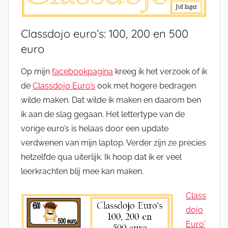
Classdojo euro’s: 100, 200 en 500
euro
Op mijn
facebookpagina
kreeg ik het verzoek of ik
de
Classdojo Euro’s
ook met hogere bedragen
wilde maken. Dat wilde ik maken en daarom ben
ik aan de slag gegaan. Het lettertype van de
vorige euro’s is helaas door een update
verdwenen van mijn laptop. Verder zijn ze precies
hetzelfde qua uiterlijk. Ik hoop dat ik er veel
leerkrachten blij mee kan maken.
Class
dojo
Euro’