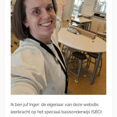
Ik ben juf Inger; de eigenaar van deze website,
leerkracht op het speciaal basisonderwijs (SBO)