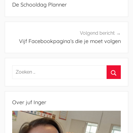
navigatie
De Schooldag Planner
Volgend bericht
Vijf Facebookpagina’s die je moet volgen
Zoeken
naar:
Zoeken
Over juf Inger