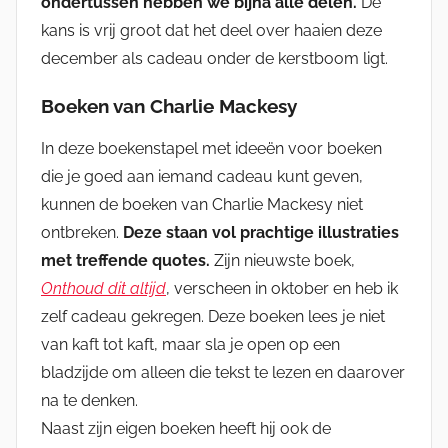
ondertussen hebben we bijna alle delen.
De
kans is vrij groot dat het deel over haaien deze
december als cadeau onder de kerstboom ligt.
Boeken van Charlie Mackesy
In deze boekenstapel met ideeën voor boeken
die je goed aan iemand cadeau kunt geven,
kunnen de boeken van Charlie Mackesy niet
ontbreken.
Deze staan vol prachtige illustraties
met treffende quotes.
Zijn nieuwste boek,
Onthoud dit altijd
, verscheen in oktober en heb ik
zelf cadeau gekregen. Deze boeken lees je niet
van kaft tot kaft, maar sla je open op een
bladzijde om alleen die tekst te lezen en daarover
na te denken.
Naast zijn eigen boeken heeft hij ook de