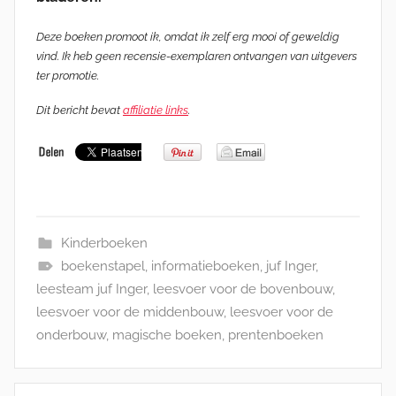
Deze boeken promoot ik, omdat ik zelf erg mooi of geweldig
vind. Ik heb geen recensie-exemplaren ontvangen van uitgevers
ter promotie.
Dit bericht bevat
affiliatie links
.
Kinderboeken
boekenstapel
,
informatieboeken
,
juf Inger
,
leesteam juf Inger
,
leesvoer voor de bovenbouw
,
leesvoer voor de middenbouw
,
leesvoer voor de
onderbouw
,
magische boeken
,
prentenboeken