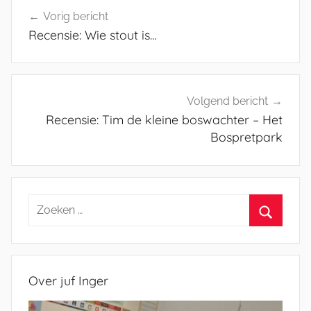
Bericht
Vorig bericht
navigatie
Recensie: Wie stout is…
Volgend bericht
Recensie: Tim de kleine boswachter – Het
Bospretpark
Zoeken
naar:
Zoeken
Over juf Inger