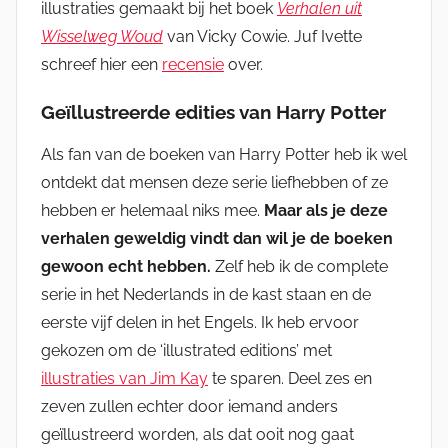
illustraties gemaakt bij het boek
Verhalen uit
Wisselweg Woud
van Vicky Cowie. Juf Ivette
schreef hier een
recensie
over.
Geïllustreerde edities van Harry Potter
Als fan van de boeken van Harry Potter heb ik wel
ontdekt dat mensen deze serie liefhebben of ze
hebben er helemaal niks mee.
Maar als je deze
verhalen geweldig vindt dan wil je de boeken
gewoon echt hebben.
Zelf heb ik de complete
serie in het Nederlands in de kast staan en de
eerste vijf delen in het Engels. Ik heb ervoor
gekozen om de ‘illustrated editions’ met
illustraties van Jim Kay
te sparen. Deel zes en
zeven zullen echter door iemand anders
geïllustreerd worden, als dat ooit nog gaat