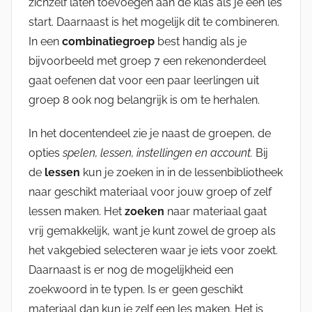
zichzelf laten toevoegen aan de klas als je een les
start. Daarnaast is het mogelijk dit te combineren.
In een
combinatiegroep
best handig als je
bijvoorbeeld met groep 7 een rekenonderdeel
gaat oefenen dat voor een paar leerlingen uit
groep 8 ook nog belangrijk is om te herhalen.
In het docentendeel zie je naast de groepen, de
opties
spelen, lessen, instellingen en account.
Bij
de
lessen
kun je zoeken in in de lessenbibliotheek
naar geschikt materiaal voor jouw groep of zelf
lessen maken. Het
zoeken
naar materiaal gaat
vrij gemakkelijk, want je kunt zowel de groep als
het vakgebied selecteren waar je iets voor zoekt.
Daarnaast is er nog de mogelijkheid een
zoekwoord in te typen. Is er geen geschikt
materiaal dan kun je zelf een les maken. Het is