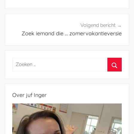
Volgend bericht
Zoek iemand die … zomervakantieversie
Zoeken
naar:
Zoeken
Over juf Inger