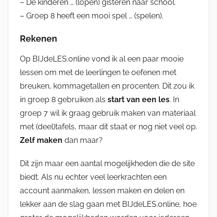
– De kinderen … (lopen) gisteren naar school.
– Groep 8 heeft een mooi spel … (spelen).
Rekenen
Op BIJdeLES.online vond ik al een paar mooie
lessen om met de leerlingen te oefenen met
breuken, kommagetallen en procenten. Dit zou ik
in groep 8 gebruiken als
start van een les
. In
groep 7 wil ik graag gebruik maken van materiaal
met (deel)tafels, maar dit staat er nog niet veel op.
Zelf maken
dan maar?
Dit zijn maar een aantal mogelijkheden die de site
biedt. Als nu echter veel leerkrachten een
account aanmaken, lessen maken en delen en
lekker aan de slag gaan met BIJdeLES.online, hoe