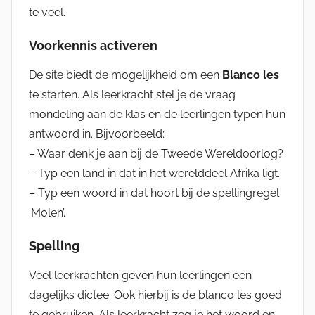
te veel.
Voorkennis activeren
De site biedt de mogelijkheid om een
Blanco les
te starten. Als leerkracht stel je de vraag
mondeling aan de klas en de leerlingen typen hun
antwoord in. Bijvoorbeeld:
– Waar denk je aan bij de Tweede Wereldoorlog?
– Typ een land in dat in het werelddeel Afrika ligt.
– Typ een woord in dat hoort bij de spellingregel
‘Molen’.
Spelling
Veel leerkrachten geven hun leerlingen een
dagelijks dictee. Ook hierbij is de blanco les goed
te gebruiken. Als leerkracht zeg je het woord en