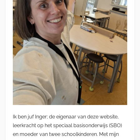
Ik ben juf Inger; de eigenaar van deze website,
leerkracht op het speciaal basisonderwijs (SBO)
en moeder van twee schoolkinderen. Met mijn