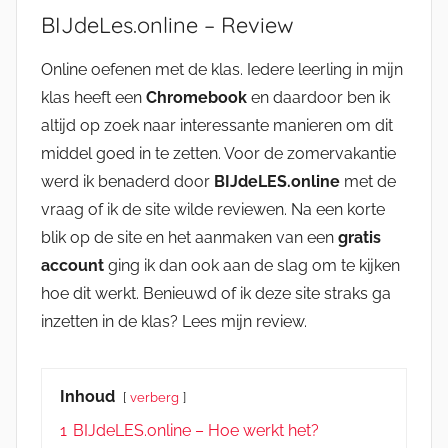
BIJdeLes.online – Review
Online oefenen met de klas. Iedere leerling in mijn
klas heeft een
Chromebook
en daardoor ben ik
altijd op zoek naar interessante manieren om dit
middel goed in te zetten. Voor de zomervakantie
werd ik benaderd door
BIJdeLES.online
met de
vraag of ik de site wilde reviewen. Na een korte
blik op de site en het aanmaken van een
gratis
account
ging ik dan ook aan de slag om te kijken
hoe dit werkt. Benieuwd of ik deze site straks ga
inzetten in de klas? Lees mijn review.
Inhoud
verberg
1
BIJdeLES.online – Hoe werkt het?