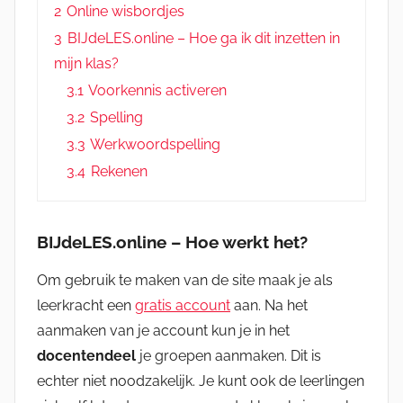
2
Online wisbordjes
3
BIJdeLES.online – Hoe ga ik dit inzetten in
mijn klas?
3.1
Voorkennis activeren
3.2
Spelling
3.3
Werkwoordspelling
3.4
Rekenen
BIJdeLES.online – Hoe werkt het?
Om gebruik te maken van de site maak je als
leerkracht een
gratis account
aan. Na het
aanmaken van je account kun je in het
docentendeel
je groepen aanmaken. Dit is
echter niet noodzakelijk. Je kunt ook de leerlingen