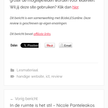
groter de mogelijkheden worden voor iedereen.
Wil jij deze site gebruiken? Klik dan
hier
.
Dit bericht is een samenwerking met BIJdeLES.online. Deze
review is geschreven op eigen ervaringen.
Dit bericht bevat
affiliate links
.
Lesmateriaal
handige website
,
ict
,
review
Bericht
Vorig bericht
navigatie
In de ruimte is het stil – Nicole Panteleakos