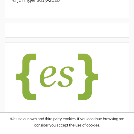
© juf Inger 2013-2026
We use our own and third party cookies. If you continue browsing we
consider you accept the use of cookies.
WordPress thema: Donovan door ThemeZee.