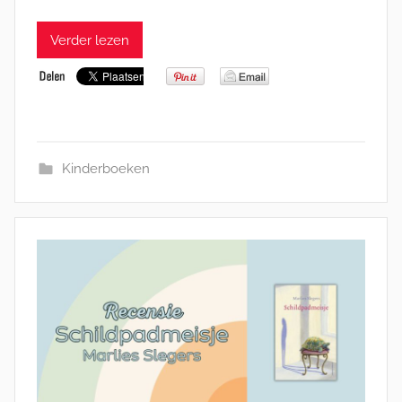
Verder lezen
Kinderboeken