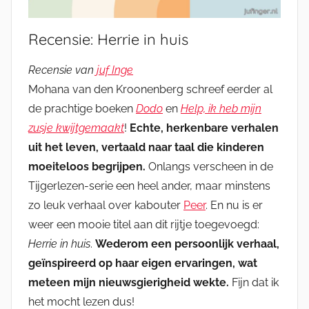
Recensie: Herrie in huis
Recensie van
juf Inge
Mohana van den Kroonenberg schreef eerder al
de prachtige boeken
Dodo
en
Help, ik heb mijn
zusje kwijtgemaakt
!
Echte, herkenbare verhalen
uit het leven, vertaald naar taal die kinderen
moeiteloos begrijpen.
Onlangs verscheen in de
Tijgerlezen-serie een heel ander, maar minstens
zo leuk verhaal over kabouter
Peer
. En nu is er
weer een mooie titel aan dit rijtje toegevoegd:
Herrie in huis
.
Wederom een persoonlijk verhaal,
geïnspireerd op haar eigen ervaringen, wat
meteen mijn nieuwsgierigheid wekte.
Fijn dat ik
het mocht lezen dus!