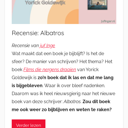
Recensie: Albatros
Recensie van
juf Inge
Wat maakt dat een boek je bijblijft? Is het de
sfeer? De manier van schrijven? Het thema? Het
boek
Films die nergens draaien
van Yorick
Goldewijk is
zo’n boek dat ik las en dat me lang
is bijgebleven
. Waar ik over bleef nadenken.
Daarom was ik heel nieuwsgierig naar het nieuwe
boek van deze schrijver:
Albatros
.
Zou dit boek
me ook weer zo bijblijven en weten te raken?
Verder lezen