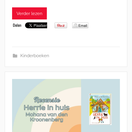
Verder lezen
Kinderboeken