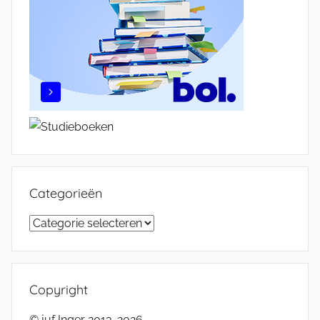
Categorieën
Categorieën
Copyright
© juf Inger 2013-2026