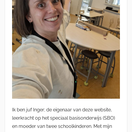
Ik ben juf Inger; de eigenaar van deze website,
leerkracht op het speciaal basisonderwijs (SBO)
en moeder van twee schoolkinderen. Met mijn