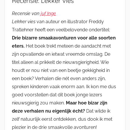
Recensie: Lekker vies
Recensie van
juf Inge
Lekker vies
van auteur en illustrator Freddy
Tratlehner heeft een veelbelovende ondertitel:
Drie bizarre smaakavonturen voor alle soorten
eters.
Het boek trekt meteen de aandacht met
zijn opvallende en ietwat vreemde omslag. De
titel alleen al prikkelt de nieuwsgierigheid. Wie
houdt er nou niet van een beetje gekkigheid in
een boek? Verhalen die nét even anders zijn,
spreken kinderen vaak enorm aan. Ik kon me dus
goed voorstellen dat dit boek jonge lezers
nieuwsgierig zou maken.
Maar hoe bizar zijn
deze verhalen nu eigenlijk écht?
Dat wilde ik
zelf natuurlijk eerst ontdekken, dus dook ik met
plezier in de drie smaakvolle avonturen!