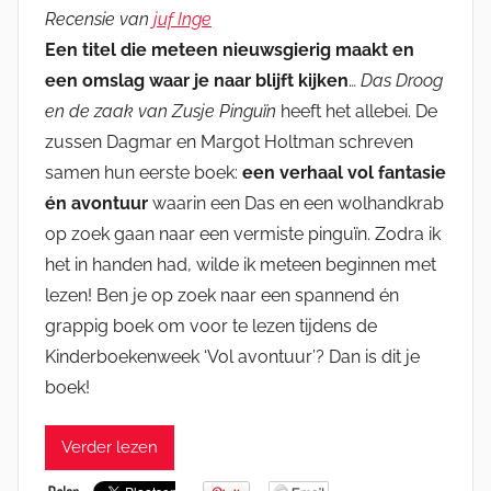
Recensie van
juf Inge
Een titel die meteen nieuwsgierig maakt en
een omslag waar je naar blijft kijken
…
Das Droog
en de zaak van Zusje Pinguïn
heeft het allebei. De
zussen Dagmar en Margot Holtman schreven
samen hun eerste boek:
een verhaal vol fantasie
én avontuur
waarin een Das en een wolhandkrab
op zoek gaan naar een vermiste pinguïn. Zodra ik
het in handen had, wilde ik meteen beginnen met
lezen! Ben je op zoek naar een spannend én
grappig boek om voor te lezen tijdens de
Kinderboekenweek ‘Vol avontuur’? Dan is dit je
boek!
Verder lezen