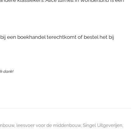
bij een boekhandel terechtkomt of bestel het bij
ijk dank!
enbouw
,
leesvoer voor de middenbouw
,
Singel Uitgeverijen
,