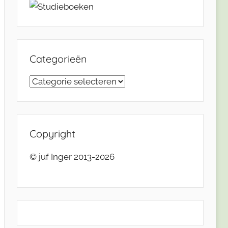
Categorieën
Categorieën
Copyright
© juf Inger 2013-2026