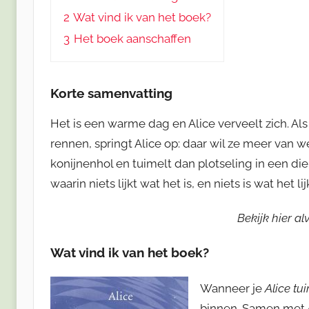
2
Wat vind ik van het boek?
3
Het boek aanschaffen
Korte samenvatting
Het is een warme dag en Alice verveelt zich. Als
rennen, springt Alice op: daar wil ze meer van 
konijnenhol en tuimelt dan plotseling in een di
waarin niets lijkt wat het is, en niets is wat het lij
Bekijk hier a
Wat vind ik van het boek?
Wanneer je
Alice tu
binnen. Samen met A