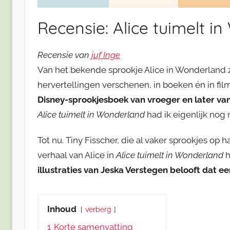
Recensie: Alice tuimelt i
Recensie van
juf Inge
Van het bekende sprookje Alice in Wonderland zi
hervertellingen verschenen, in boeken én in fil
Disney-sprookjesboek van vroeger en later va
Alice tuimelt in Wonderland
had ik eigenlijk nog 
Tot nu. Tiny Fisscher, die al vaker sprookjes op
verhaal van Alice in
Alice tuimelt in Wonderland
h
illustraties van Jeska Verstegen belooft dat ee
Inhoud
verberg
1
Korte samenvatting