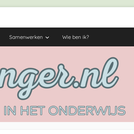
Samenwerken
Wie ben ik?