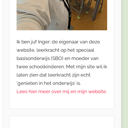
Ik ben juf Inger; de eigenaar van deze
website, leerkracht op het speciaal
basisonderwijs (SBO) en moeder van
twee schoolkinderen. Met mijn site wil ik
laten zien dat leerkracht zijn echt
'genieten in het onderwijs' is.
Lees hier meer over mij en mijn website.