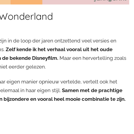
n Wonderland
jn in de loop der jaren ontzettend veel versies en
ms.
Zelf kende ik het verhaal vooral uit het oude
n de bekende Disneyfilm.
Maar een hervertelling zoals
niet eerder gelezen.
 haar eigen manier opnieuw vertelde, vertelt ook het
elemaal in haar eigen stijl.
Samen met de prachtige
n bijzondere en vooral heel mooie combinatie te zijn.