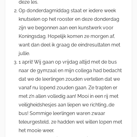
deze les.
Op donderdagmiddag staat er iedere week
knutselen op het rooster en deze donderdag
zijn we begonnen aan een kunstwerk voor
Koningsdag. Hopelijk komen ze morgen af,
want dan deel ik graag de eindresultaten met
jullie.
1 april! Wij gaan op vrijdag altijd met de bus
naar de gymzaal en mijn collega had bedacht
dat we de leerlingen zouden vertellen dat we
vanaf nu lopend zouden gaan. Ze trapten er
met z’n allen volledig aan! Mooi in een rij met
veiligheidshesjes aan liepen we richting…de
bus! Sommige leerlingen waren zwaar
teleurgesteld, ze hadden wel willen lopen met
het mooie weer.