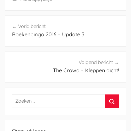
Bericht
Vorig bericht
navigatie
Boekenbingo 2016 – Update 3
Volgend bericht
The Crowd – Kleppen dicht!
Zoeken
naar:
Zoeken
Over juf Inger