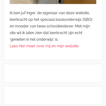
Ik ben juf Inger; de eigenaar van deze website,
leerkracht op het speciaal basisonderwijs (SBO)
en moeder van twee schoolkinderen. Met mijn
site wil ik laten zien dat leerkracht zijn echt
'genieten in het onderwijs' is.
Lees hier meer over mij en mijn website.