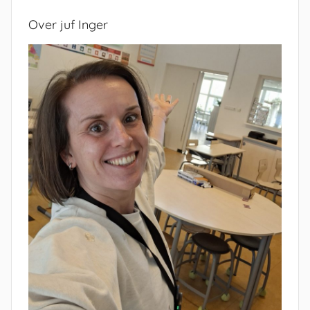
Over juf Inger