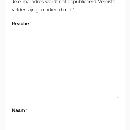
Je e-mailadres wordt niet gepubliceerd.
Vereiste
velden zijn gemarkeerd met
*
Reactie
*
Naam
*