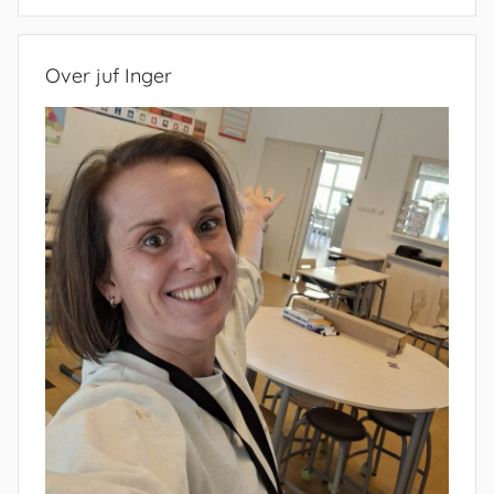
Zoeken
Over juf Inger