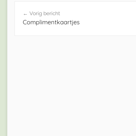
Bericht
Vorig bericht
navigatie
Complimentkaartjes