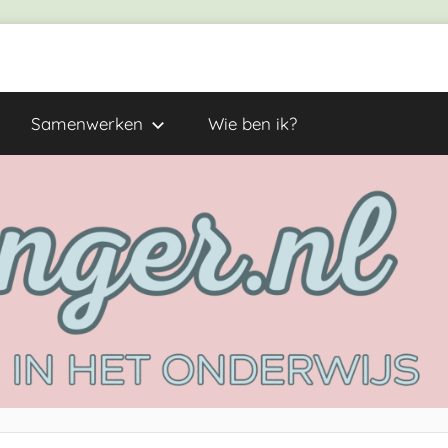
Samenwerken
Wie ben ik?