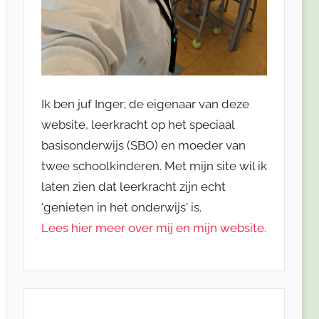
Ik ben juf Inger; de eigenaar van deze
website, leerkracht op het speciaal
basisonderwijs (SBO) en moeder van
twee schoolkinderen. Met mijn site wil ik
laten zien dat leerkracht zijn echt
'genieten in het onderwijs' is.
Lees hier meer over mij en mijn website.