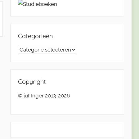
Categorieën
Categorieën
Copyright
© juf Inger 2013-2026