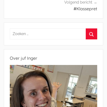
Volgend bericht
#Klassepret
Zoeken
naar:
Zoeken
Over juf Inger