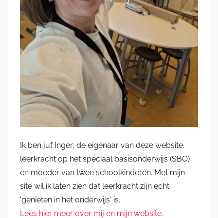
Ik ben juf Inger; de eigenaar van deze website,
leerkracht op het speciaal basisonderwijs (SBO)
en moeder van twee schoolkinderen. Met mijn
site wil ik laten zien dat leerkracht zijn echt
'genieten in het onderwijs' is.
Lees hier meer over mij en mijn website.