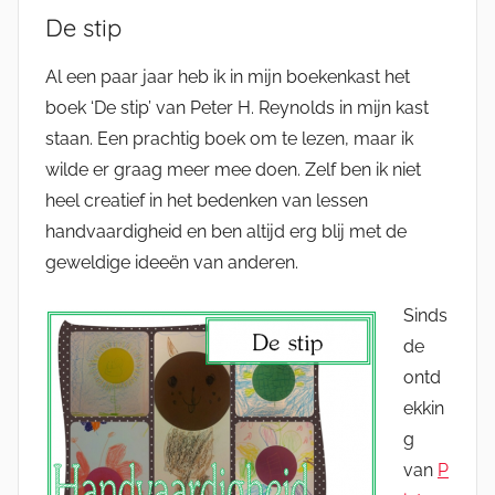
De stip
Al een paar jaar heb ik in mijn boekenkast het
boek ‘De stip’ van Peter H. Reynolds in mijn kast
staan. Een prachtig boek om te lezen, maar ik
wilde er graag meer mee doen. Zelf ben ik niet
heel creatief in het bedenken van lessen
handvaardigheid en ben altijd erg blij met de
geweldige ideeën van anderen.
Sinds
de
ontd
ekkin
g
van
P