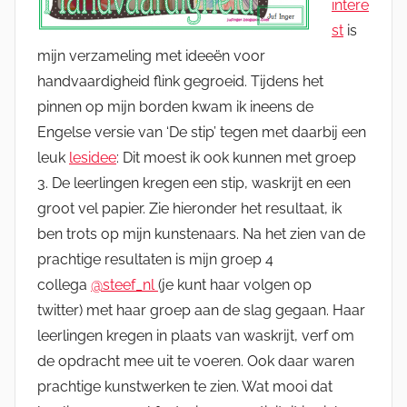
intere
st
is
mijn verzameling met ideeën voor
handvaardigheid flink gegroeid. Tijdens het
pinnen op mijn borden kwam ik ineens de
Engelse versie van ‘De stip’ tegen met daarbij een
leuk
lesidee
: Dit moest ik ook kunnen met groep
3. De leerlingen kregen een stip, waskrijt en een
groot vel papier. Zie hieronder het resultaat, ik
ben trots op mijn kunstenaars. Na het zien van de
prachtige resultaten is mijn groep 4
collega
@steef_nl
(je kunt haar volgen op
twitter) met haar groep aan de slag gegaan. Haar
leerlingen kregen in plaats van waskrijt, verf om
de opdracht mee uit te voeren. Ook daar waren
prachtige kunstwerken te zien. Wat mooi dat