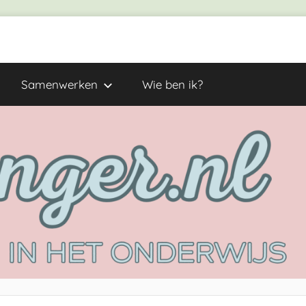
Samenwerken
Wie ben ik?