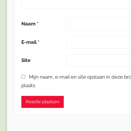
Naam
*
E-mail
*
Site
Mijn naam, e-mail en site opslaan in deze b
plaats.