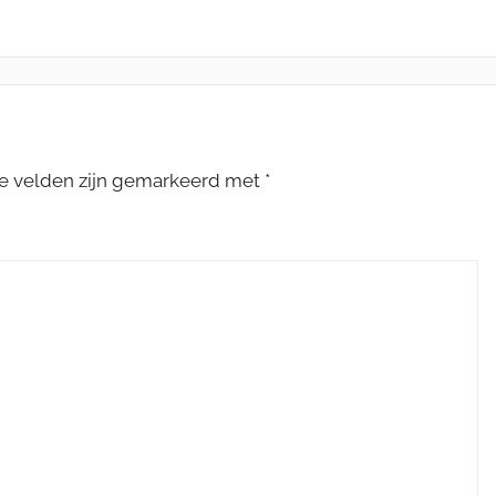
te velden zijn gemarkeerd met
*