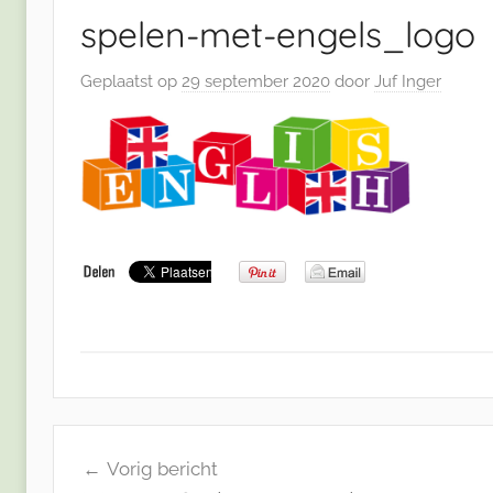
spelen-met-engels_logo
Geplaatst op
29 september 2020
door
Juf Inger
Bericht
Vorig bericht
navigatie