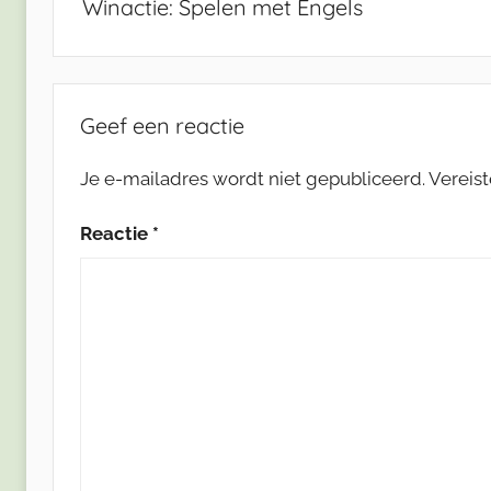
Winactie: Spelen met Engels
Geef een reactie
Je e-mailadres wordt niet gepubliceerd.
Vereis
Reactie
*