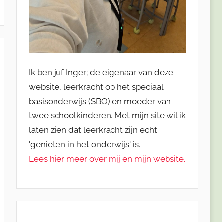
Ik ben juf Inger; de eigenaar van deze
website, leerkracht op het speciaal
basisonderwijs (SBO) en moeder van
twee schoolkinderen. Met mijn site wil ik
laten zien dat leerkracht zijn echt
'genieten in het onderwijs' is.
Lees hier meer over mij en mijn website.