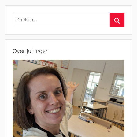
Zoeken
naar:
Zoeken
Over juf Inger