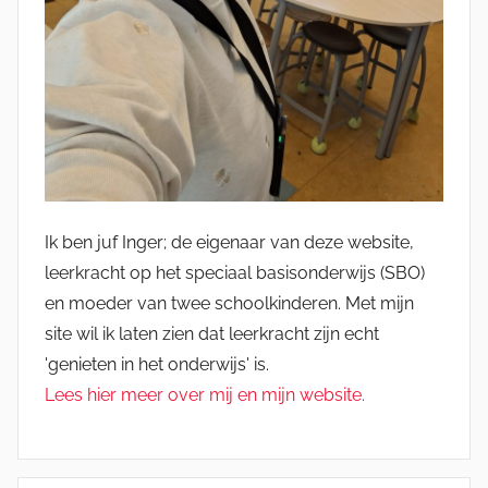
Ik ben juf Inger; de eigenaar van deze website,
leerkracht op het speciaal basisonderwijs (SBO)
en moeder van twee schoolkinderen. Met mijn
site wil ik laten zien dat leerkracht zijn echt
'genieten in het onderwijs' is.
Lees hier meer over mij en mijn website.