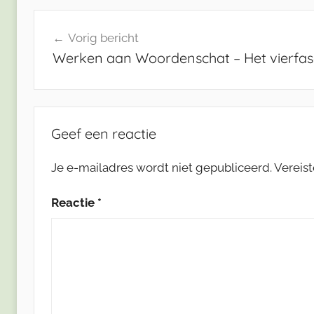
Bericht
Vorig bericht
navigatie
Werken aan Woordenschat – Het vierfa
Geef een reactie
Je e-mailadres wordt niet gepubliceerd.
Vereis
Reactie
*