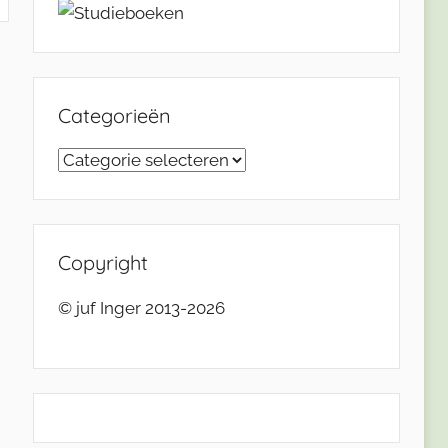
Categorieën
Categorieën
Copyright
© juf Inger 2013-2026