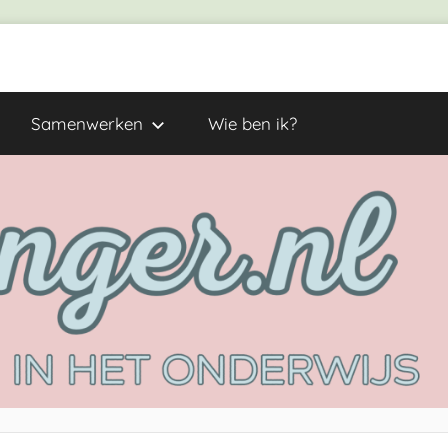
Samenwerken
Wie ben ik?