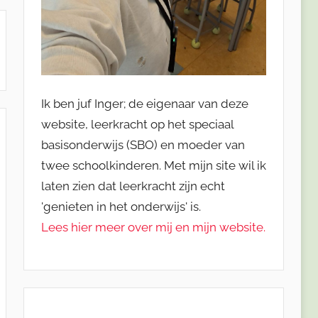
Ik ben juf Inger; de eigenaar van deze
website, leerkracht op het speciaal
basisonderwijs (SBO) en moeder van
twee schoolkinderen. Met mijn site wil ik
laten zien dat leerkracht zijn echt
'genieten in het onderwijs' is.
Lees hier meer over mij en mijn website.