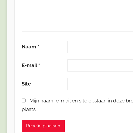
Naam
*
E-mail
*
Site
Mijn naam, e-mail en site opslaan in deze b
plaats.