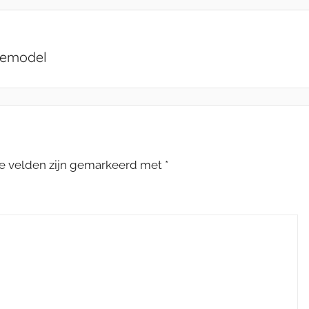
semodel
te velden zijn gemarkeerd met
*