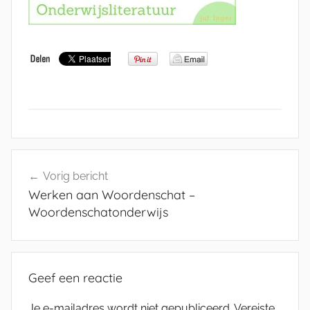
Bericht
Vorig bericht
navigatie
Werken aan Woordenschat –
Woordenschatonderwijs
Geef een reactie
Je e-mailadres wordt niet gepubliceerd.
Vereiste