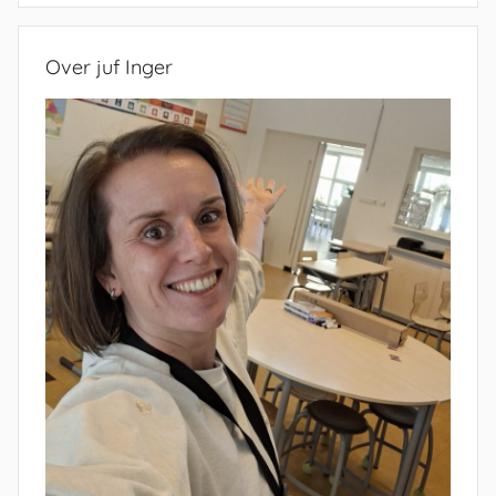
Over juf Inger