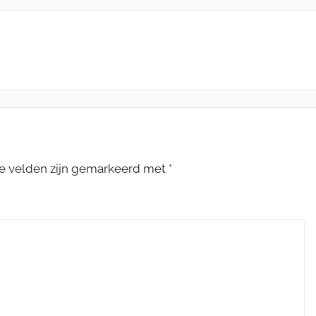
te velden zijn gemarkeerd met
*