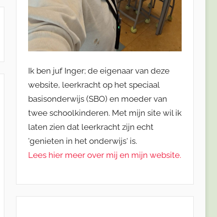
Ik ben juf Inger; de eigenaar van deze
website, leerkracht op het speciaal
basisonderwijs (SBO) en moeder van
twee schoolkinderen. Met mijn site wil ik
laten zien dat leerkracht zijn echt
'genieten in het onderwijs' is.
Lees hier meer over mij en mijn website.