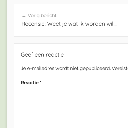
Bericht
Vorig bericht
navigatie
Recensie: Weet je wat ik worden wil…
Geef een reactie
Je e-mailadres wordt niet gepubliceerd.
Vereis
Reactie
*