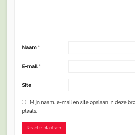
Naam
*
E-mail
*
Site
Mijn naam, e-mail en site opslaan in deze b
plaats.