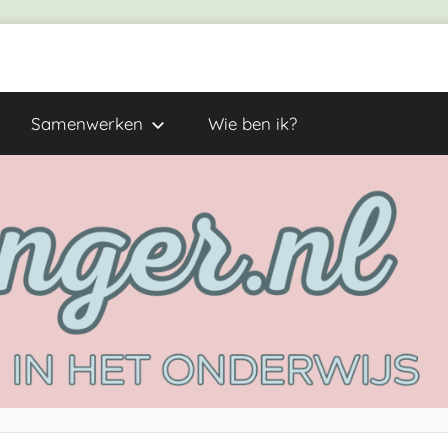
Samenwerken
Wie ben ik?