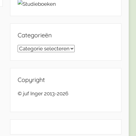
Categorieën
Categorieën
Copyright
© juf Inger 2013-2026