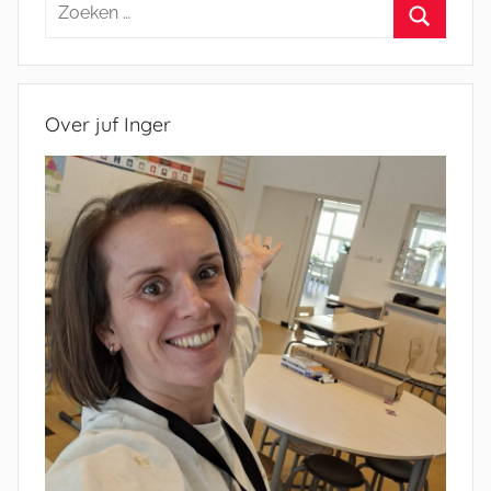
Zoeken
naar:
Zoeken
Over juf Inger