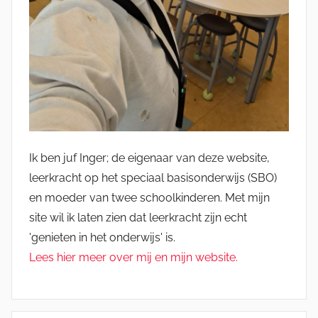
Ik ben juf Inger; de eigenaar van deze website,
leerkracht op het speciaal basisonderwijs (SBO)
en moeder van twee schoolkinderen. Met mijn
site wil ik laten zien dat leerkracht zijn echt
'genieten in het onderwijs' is.
Lees hier meer over mij en mijn website.