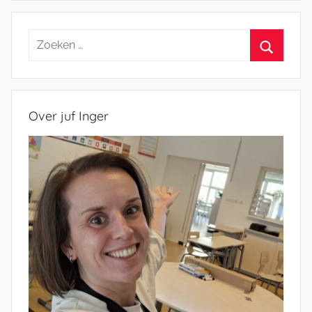
Zoeken
naar:
Zoeken
Over juf Inger