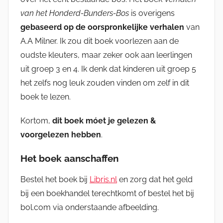
van het Honderd-Bunders-Bos
is overigens
gebaseerd op de oorspronkelijke verhalen
van
A.A Milner. Ik zou dit boek voorlezen aan de
oudste kleuters, maar zeker ook aan leerlingen
uit groep 3 en 4. Ik denk dat kinderen uit groep 5
het zelfs nog leuk zouden vinden om zelf in dit
boek te lezen.
Kortom,
dit boek móet je gelezen &
voorgelezen hebben
.
Het boek aanschaffen
Bestel het boek bij
Libris.nl
en zorg dat het geld
bij een boekhandel terechtkomt of bestel het bij
bol.com via onderstaande afbeelding.