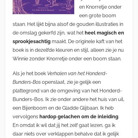
en Knorretje onder
een grote boom
staan. Het lijkt bijna alsof de gouden illustraties in
de omslag gekerfd zijn, wat het
heel magisch en
sprookjesachtig
maakt. De originele kaft van het
boek is in dezelfde kleuren en stijl, alleen zie je nu
Winnie zonder Knorretje onder een boom staan.
Als je het boek
Verhalen van het Honderd-
Bunders-Bos
openslaat, zie je gelijk een
plattegrond van de omgeving van het Honderd-
Bunders-Bos. Ik zie onder andere het huis van uil,
een Bijenboom en de Gladde Glijbaan. Ik heb
vervolgens
hardop gelachen om de inleiding
.
En omdat ik wil dat jij het zelf gaat lezen, ga ik
daar niets over verklappen behalve dat ik gelijk