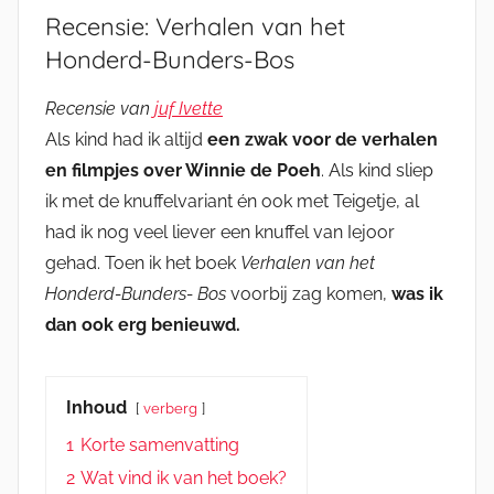
Recensie: Verhalen van het
Honderd-Bunders-Bos
Recensie van
juf Ivette
Als kind had ik altijd
een zwak voor de verhalen
en filmpjes over Winnie de Poeh
. Als kind sliep
ik met de knuffelvariant én ook met Teigetje, al
had ik nog veel liever een knuffel van Iejoor
gehad. Toen ik het boek
Verhalen van het
Honderd-Bunders- Bos
voorbij zag komen,
was ik
dan ook erg benieuwd.
Inhoud
verberg
1
Korte samenvatting
2
Wat vind ik van het boek?