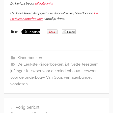
Dit bericht bevat
affiliate links
.
Het boek kreeg ik opgestuurd door uitgeverij Van Goor via
De
Leukste Kinderboeken
. Hartelijk dank!
Kinderboeken
De Leukste Kinderboeken
,
juf Ivette
,
leesteam
juf Inger
,
leesvoer voor de middenbouw
,
leesvoer
voor de onderbouw
,
Van Goor
,
verhalenbundel
,
voorlezen
Bericht
Vorig bericht
navigatie