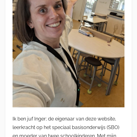
Ik ben juf Inger; de eigenaar van deze website,
leerkracht op het speciaal basisonderwijs (SBO)
en moeder van twee schoolkinderen. Met mijn