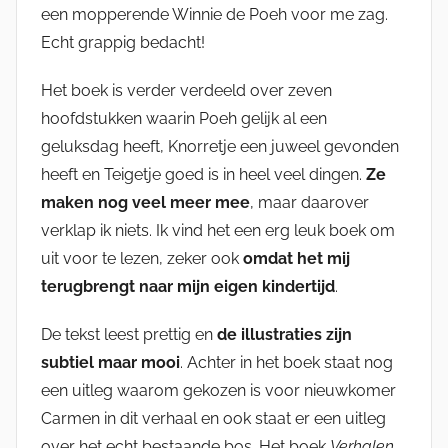
een mopperende Winnie de Poeh voor me zag.
Echt grappig bedacht!
Het boek is verder verdeeld over zeven
hoofdstukken waarin Poeh gelijk al een
geluksdag heeft, Knorretje een juweel gevonden
heeft en Teigetje goed is in heel veel dingen.
Ze
maken nog veel meer mee
, maar daarover
verklap ik niets. Ik vind het een erg leuk boek om
uit voor te lezen, zeker ook
omdat het mij
terugbrengt naar mijn eigen kindertijd
.
De tekst leest prettig en
de illustraties zijn
subtiel maar mooi
. Achter in het boek staat nog
een uitleg waarom gekozen is voor nieuwkomer
Carmen in dit verhaal en ook staat er een uitleg
over het echt bestaande bos. Het boek
Verhalen