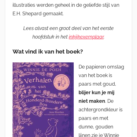
illustraties werden geheel in de geliefde stijl van
E.H. Shepard gemaakt.
Lees alvast een groot deel van het eerste
hoofdstuk in het
inkijkexemplaar
.
Wat vind ik van het boek?
De papieren omslag
van het boek is
paars met goud,
blijer kun je mij
niet maken
. De
achtergrondkleur is
paars en met
dunne, gouden
lijnen zie je Winnie