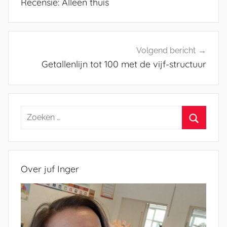
Recensie: Alleen thuis
Volgend bericht
Getallenlijn tot 100 met de vijf-structuur
Zoeken
naar:
Zoeken
Over juf Inger