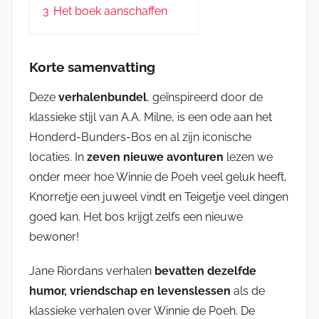
3
Het boek aanschaffen
Korte samenvatting
Deze
verhalenbundel
, geïnspireerd door de
klassieke stijl van A.A. Milne, is een ode aan het
Honderd-Bunders-Bos en al zijn iconische
locaties. In
zeven nieuwe avonturen
lezen we
onder meer hoe Winnie de Poeh veel geluk heeft,
Knorretje een juweel vindt en Teigetje veel dingen
goed kan. Het bos krijgt zelfs een nieuwe
bewoner!
Jane Riordans verhalen
bevatten dezelfde
humor, vriendschap en levenslessen
als de
klassieke verhalen over Winnie de Poeh. De