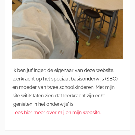
Ik ben juf Inger; de eigenaar van deze website,
leerkracht op het speciaal basisonderwijs (SBO)
en moeder van twee schoolkinderen. Met mijn
site wil ik laten zien dat leerkracht zijn echt
'genieten in het onderwijs' is.
Lees hier meer over mij en mijn website.