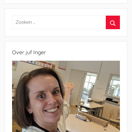
Zoeken
naar:
Zoeken
Over juf Inger