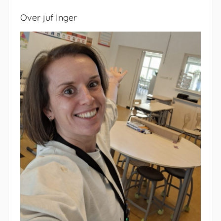
Over juf Inger