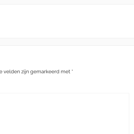
te velden zijn gemarkeerd met
*