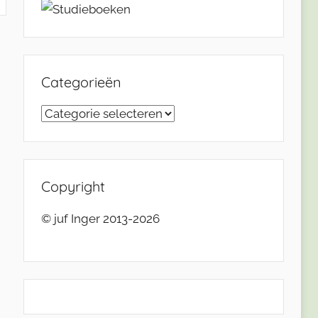
Categorieën
Categorieën
Copyright
© juf Inger 2013-2026