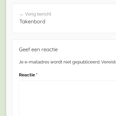
Bericht
Vorig bericht
navigatie
Takenbord
Geef een reactie
Je e-mailadres wordt niet gepubliceerd.
Vereis
Reactie
*