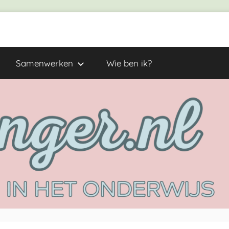
Samenwerken
Wie ben ik?