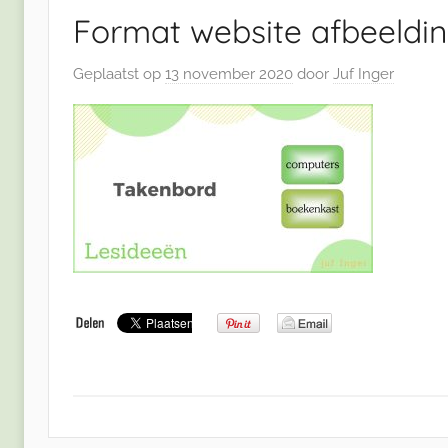
Format website afbeeldi
Geplaatst op
13 november 2020
door
Juf Inger