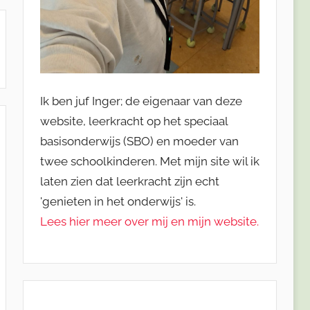
Ik ben juf Inger; de eigenaar van deze
website, leerkracht op het speciaal
basisonderwijs (SBO) en moeder van
twee schoolkinderen. Met mijn site wil ik
laten zien dat leerkracht zijn echt
'genieten in het onderwijs' is.
Lees hier meer over mij en mijn website.