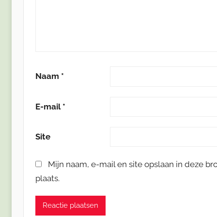
Naam
*
E-mail
*
Site
Mijn naam, e-mail en site opslaan in deze b
plaats.