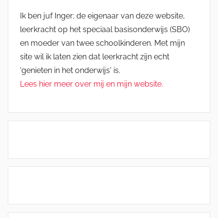
Ik ben juf Inger; de eigenaar van deze website,
leerkracht op het speciaal basisonderwijs (SBO)
en moeder van twee schoolkinderen. Met mijn
site wil ik laten zien dat leerkracht zijn echt
'genieten in het onderwijs' is.
Lees hier meer over mij en mijn website.