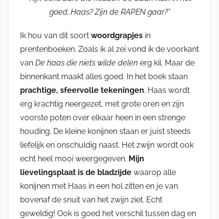
goed, Haas? Zijn de RAPEN gaar?”
Ik hou van dit soort
woordgrapjes
in
prentenboeken. Zoals ik al zei vond ik de voorkant
van
De haas die niets wilde delen
erg kil. Maar de
binnenkant maakt alles goed. In het boek staan
prachtige, sfeervolle tekeningen
. Haas wordt
erg krachtig neergezet, met grote oren en zijn
voorste poten over elkaar heen in een strenge
houding. De kleine konijnen staan er juist steeds
liefelijk en onschuldig naast. Het zwijn wordt ook
echt heel mooi weergegeven.
Mijn
lievelingsplaat is de bladzijde
waarop alle
konijnen met Haas in een hol zitten en je van
bovenaf de snuit van het zwijn ziet. Echt
geweldig! Ook is goed het verschil tussen dag en