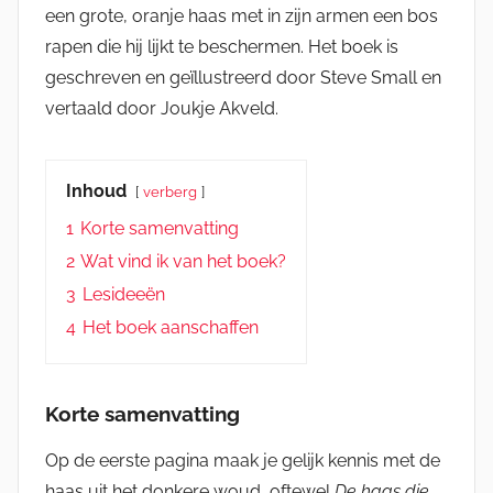
een grote, oranje haas met in zijn armen een bos
rapen die hij lijkt te beschermen. Het boek is
geschreven en geïllustreerd door Steve Small en
vertaald door Joukje Akveld.
Inhoud
verberg
1
Korte samenvatting
2
Wat vind ik van het boek?
3
Lesideeën
4
Het boek aanschaffen
Korte samenvatting
Op de eerste pagina maak je gelijk kennis met de
haas uit het donkere woud, oftewel
De haas die