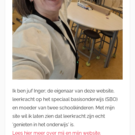
Ik ben juf Inger; de eigenaar van deze website,
leerkracht op het speciaal basisonderwijs (SBO)
en moeder van twee schoolkinderen. Met mijn
site wil ik laten zien dat leerkracht zijn echt
'genieten in het onderwijs' is.
Lees hier meer over mij en mijn website.