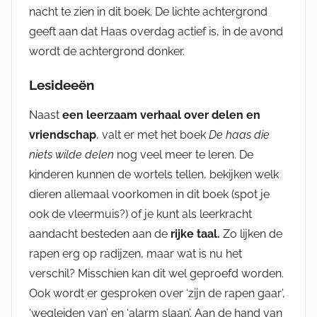
nacht te zien in dit boek. De lichte achtergrond
geeft aan dat Haas overdag actief is, in de avond
wordt de achtergrond donker.
Lesideeën
Naast
een leerzaam verhaal over delen en
vriendschap
, valt er met het boek
De haas die
niets wilde delen
nog veel meer te leren. De
kinderen kunnen de wortels tellen, bekijken welk
dieren allemaal voorkomen in dit boek (spot je
ook de vleermuis?) of je kunt als leerkracht
aandacht besteden aan de
rijke taal.
Zo lijken de
rapen erg op radijzen, maar wat is nu het
verschil? Misschien kan dit wel geproefd worden.
Ook wordt er gesproken over ‘zijn de rapen gaar’,
‘wegleiden van’ en ‘alarm slaan’. Aan de hand van