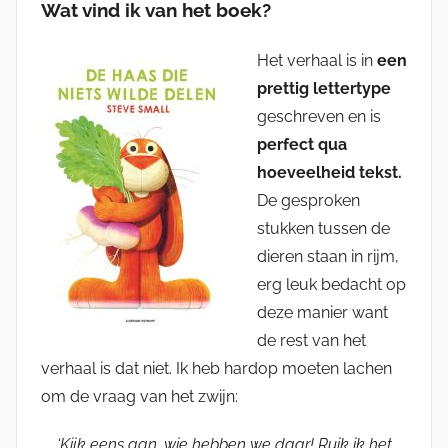
Wat vind ik van het boek?
Het verhaal is in
een
prettig lettertype
geschreven en is
perfect qua
hoeveelheid tekst.
De gesproken
stukken tussen de
dieren staan in rijm,
erg leuk bedacht op
deze manier want
de rest van het
verhaal is dat niet. Ik heb hardop moeten lachen
om de vraag van het zwijn:
‘Kijk eens aan, wie hebben we daar! Ruik ik het