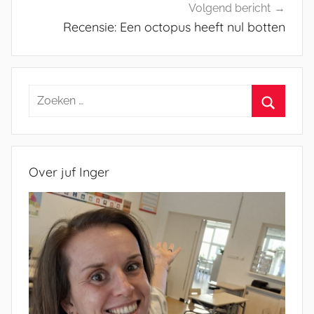
Volgend bericht
Recensie: Een octopus heeft nul botten
Zoeken
naar:
Zoeken
Over juf Inger