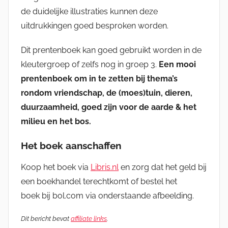
de duidelijke illustraties kunnen deze
uitdrukkingen goed besproken worden.
Dit prentenboek kan goed gebruikt worden in de
kleutergroep of zelfs nog in groep 3.
Een mooi
prentenboek om in te zetten bij thema’s
rondom vriendschap, de (moes)tuin, dieren,
duurzaamheid, goed zijn voor de aarde & het
milieu en het bos.
Het boek aanschaffen
Koop het boek via
Libris.nl
en zorg dat het geld bij
een boekhandel terechtkomt of bestel het
boek bij bol.com via onderstaande afbeelding.
Dit bericht bevat
affiliate links
.