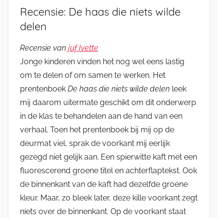
Recensie: De haas die niets wilde
delen
Recensie van
juf Ivette
Jonge kinderen vinden het nog wel eens lastig
om te delen of om samen te werken. Het
prentenboek
De haas die niets wilde delen
leek
mij daarom uitermate geschikt om dit onderwerp
in de klas te behandelen aan de hand van een
verhaal. Toen het prentenboek bij mij op de
deurmat viel, sprak de voorkant mij eerlijk
gezegd niet gelijk aan. Een spierwitte kaft met een
fluorescerend groene titel en achterflaptekst. Ook
de binnenkant van de kaft had dezelfde groene
kleur. Maar, zo bleek later, deze kille voorkant zegt
níets over de binnenkant. Op de voorkant staat