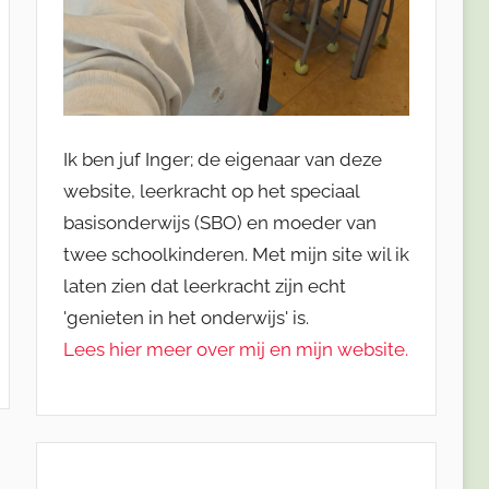
Ik ben juf Inger; de eigenaar van deze
website, leerkracht op het speciaal
basisonderwijs (SBO) en moeder van
twee schoolkinderen. Met mijn site wil ik
laten zien dat leerkracht zijn echt
'genieten in het onderwijs' is.
Lees hier meer over mij en mijn website.