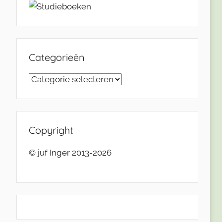
Categorieën
Categorieën
Copyright
© juf Inger 2013-2026