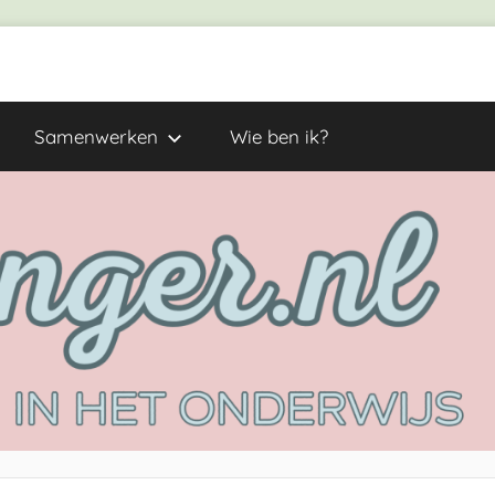
Samenwerken
Wie ben ik?