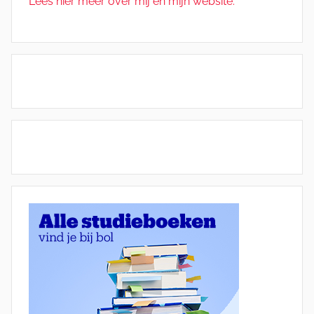
Lees hier meer over mij en mijn website.