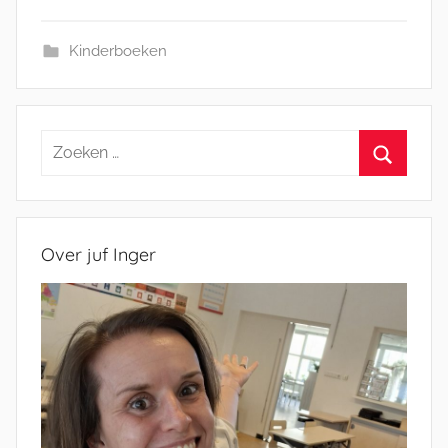
Kinderboeken
Zoeken
naar:
Zoeken
Over juf Inger