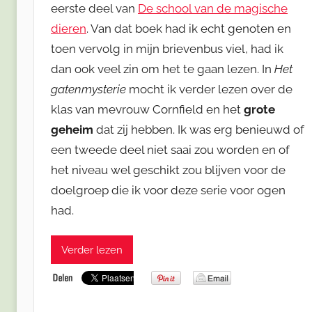
eerste deel van
De school van de magische
dieren
. Van dat boek had ik echt genoten en
toen vervolg in mijn brievenbus viel, had ik
dan ook veel zin om het te gaan lezen. In
Het
gatenmysterie
mocht ik verder lezen over de
klas van mevrouw Cornfield en het
grote
geheim
dat zij hebben. Ik was erg benieuwd of
een tweede deel niet saai zou worden en of
het niveau wel geschikt zou blijven voor de
doelgroep die ik voor deze serie voor ogen
had.
Verder lezen