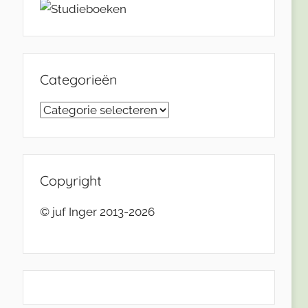
Categorieën
Categorieën
Copyright
© juf Inger 2013-2026