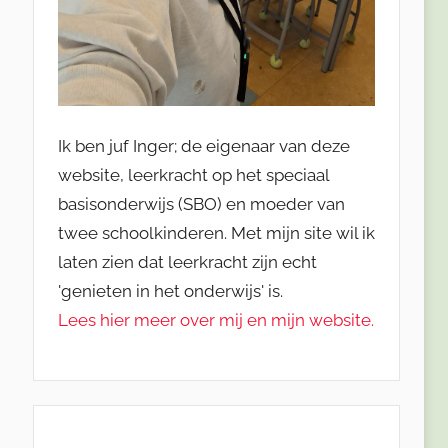
Ik ben juf Inger; de eigenaar van deze
website, leerkracht op het speciaal
basisonderwijs (SBO) en moeder van
twee schoolkinderen. Met mijn site wil ik
laten zien dat leerkracht zijn echt
'genieten in het onderwijs' is.
Lees hier meer over mij en mijn website.