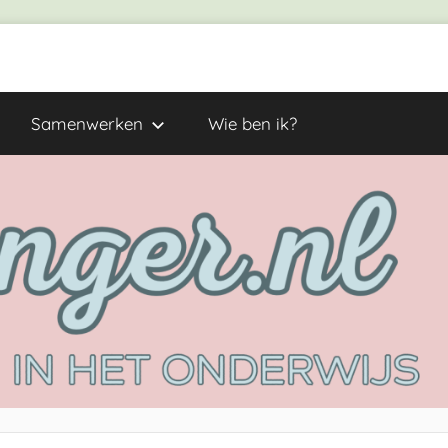
Samenwerken
Wie ben ik?