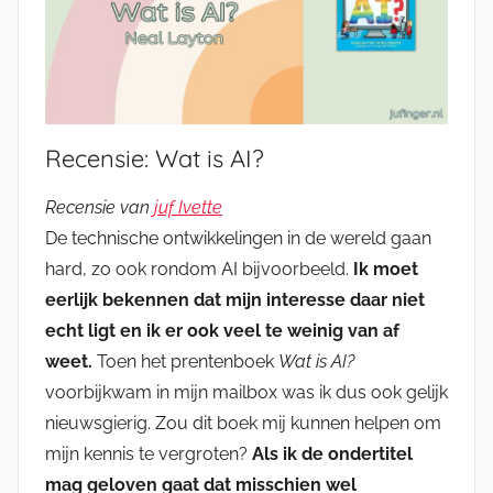
Recensie: Wat is AI?
Recensie van
juf Ivette
De technische ontwikkelingen in de wereld gaan
hard, zo ook rondom AI bijvoorbeeld.
Ik moet
eerlijk bekennen dat mijn interesse daar niet
echt ligt en ik er ook veel te weinig van af
weet.
Toen het prentenboek
Wat is AI?
voorbijkwam in mijn mailbox was ik dus ook gelijk
nieuwsgierig. Zou dit boek mij kunnen helpen om
mijn kennis te vergroten?
Als ik de ondertitel
mag geloven gaat dat misschien wel