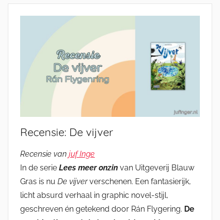
Recensie: De vijver
Recensie van
juf Inge
In de serie
Lees meer onzin
van Uitgeverij Blauw
Gras is nu
De vijver
verschenen. Een fantasierijk,
licht absurd verhaal in graphic novel-stijl,
geschreven én getekend door Rán Flygering.
De