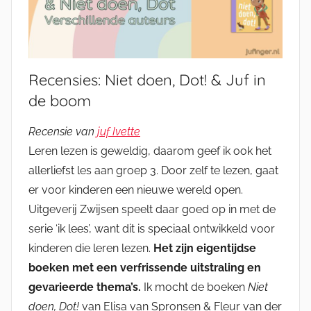
Recensies: Niet doen, Dot! & Juf in
de boom
Recensie van
juf Ivette
Leren lezen is geweldig, daarom geef ik ook het
allerliefst les aan groep 3. Door zelf te lezen, gaat
er voor kinderen een nieuwe wereld open.
Uitgeverij Zwijsen speelt daar goed op in met de
serie ‘ik lees’, want dit is speciaal ontwikkeld voor
kinderen die leren lezen.
Het zijn eigentijdse
boeken met een verfrissende uitstraling en
gevarieerde thema’s.
Ik mocht de boeken
Niet
doen, Dot!
van Elisa van Spronsen & Fleur van der