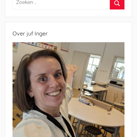
naar:
Zoeken
Over juf Inger