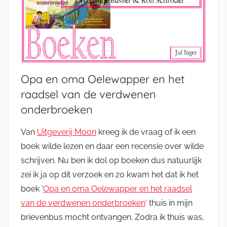
Opa en oma Oelewapper en het
raadsel van de verdwenen
onderbroeken
Van
Uitgeverij Moon
kreeg ik de vraag of ik een
boek wilde lezen en daar een recensie over wilde
schrijven. Nu ben ik dol op boeken dus natuurlijk
zei ik ja op dit verzoek en zo kwam het dat ik het
boek ‘
Opa en oma Oelewapper en het raadsel
van de verdwenen onderbroeken
‘ thuis in mijn
brievenbus mocht ontvangen. Zodra ik thuis was,