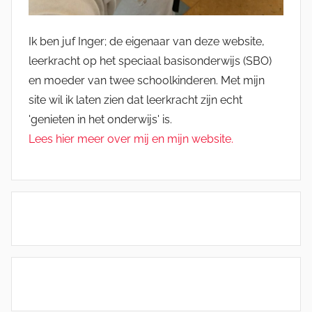
Ik ben juf Inger; de eigenaar van deze website,
leerkracht op het speciaal basisonderwijs (SBO)
en moeder van twee schoolkinderen. Met mijn
site wil ik laten zien dat leerkracht zijn echt
'genieten in het onderwijs' is.
Lees hier meer over mij en mijn website.