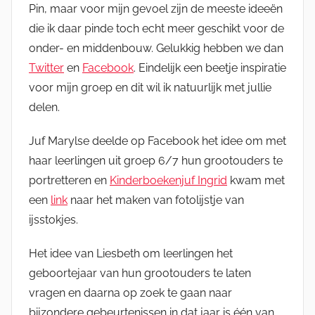
Pin, maar voor mijn gevoel zijn de meeste ideeën
die ik daar pinde toch echt meer geschikt voor de
onder- en middenbouw. Gelukkig hebben we dan
Twitter
en
Facebook
. Eindelijk een beetje inspiratie
voor mijn groep en dit wil ik natuurlijk met jullie
delen.
Juf Marylse deelde op Facebook het idee om met
haar leerlingen uit groep 6/7 hun grootouders te
portretteren en
Kinderboekenjuf Ingrid
kwam met
een
link
naar het maken van fotolijstje van
ijsstokjes.
Het idee van Liesbeth om leerlingen het
geboortejaar van hun grootouders te laten
vragen en daarna op zoek te gaan naar
bijzondere gebeurtenissen in dat jaar is één van