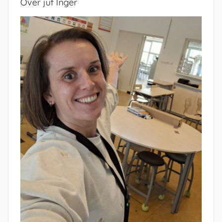
Over juf Inger