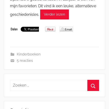
mijn favorieten. Dit vind ik een leuke, alternatieve
geschiedenisles.
Verder lezen
Kinderboeken
5 reacties
Zoeken
naar:
Zoeken