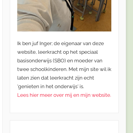
Ik ben juf Inger; de eigenaar van deze
website, leerkracht op het speciaal
basisonderwijs (SBO) en moeder van
twee schoolkinderen. Met mijn site wil ik
laten zien dat leerkracht zijn echt
'genieten in het onderwijs' is.
Lees hier meer over mij en mijn website.