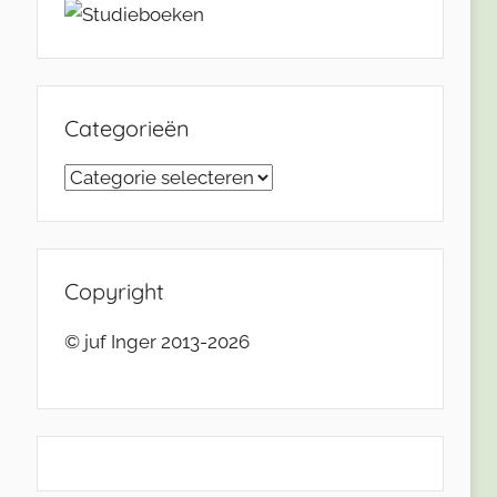
Categorieën
Categorieën
Copyright
© juf Inger 2013-2026