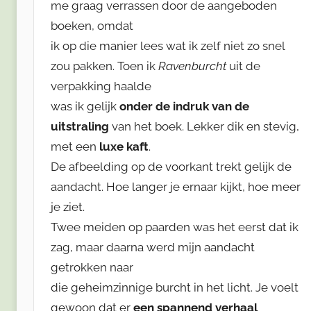
me graag verrassen door de aangeboden
boeken, omdat
ik op die manier lees wat ik zelf niet zo snel
zou pakken. Toen ik
Ravenburcht
uit de
verpakking haalde
was ik gelijk
onder de indruk van de
uitstraling
van het boek. Lekker dik en stevig,
met een
luxe kaft
.
De afbeelding op de voorkant trekt gelijk de
aandacht. Hoe langer je ernaar kijkt, hoe meer
je ziet.
Twee meiden op paarden was het eerst dat ik
zag, maar daarna werd mijn aandacht
getrokken naar
die geheimzinnige burcht in het licht. Je voelt
gewoon dat er
een spannend verhaal