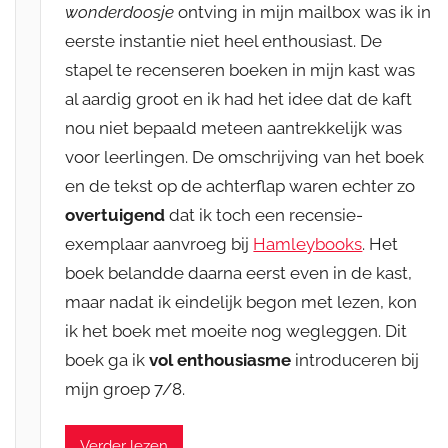
wonderdoosje
ontving in mijn mailbox was ik in
eerste instantie niet heel enthousiast. De
stapel te recenseren boeken in mijn kast was
al aardig groot en ik had het idee dat de kaft
nou niet bepaald meteen aantrekkelijk was
voor leerlingen. De omschrijving van het boek
en de tekst op de achterflap waren echter zo
overtuigend
dat ik toch een recensie-
exemplaar aanvroeg bij
Hamleybooks
. Het
boek belandde daarna eerst even in de kast,
maar nadat ik eindelijk begon met lezen, kon
ik het boek met moeite nog wegleggen. Dit
boek ga ik
vol enthousiasme
introduceren bij
mijn groep 7/8.
Verder lezen