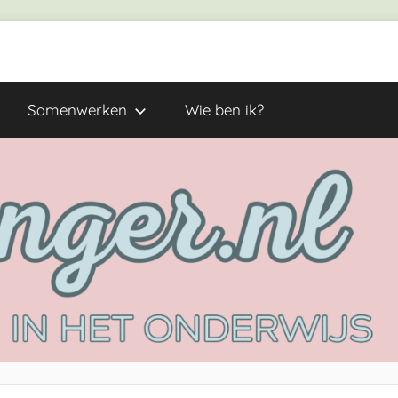
Samenwerken
Wie ben ik?