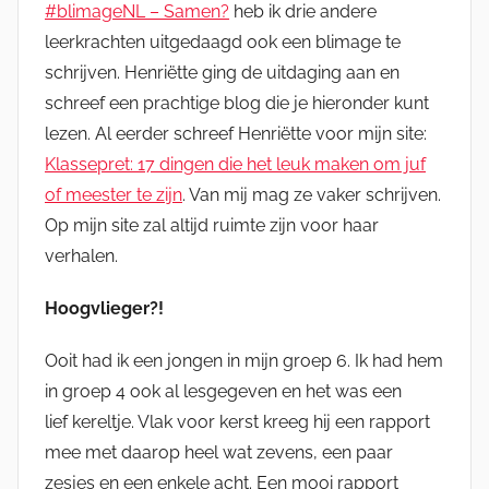
#blimageNL – Samen?
heb ik drie andere
leerkrachten uitgedaagd ook een blimage te
schrijven. Henriëtte ging de uitdaging aan en
schreef een prachtige blog die je hieronder kunt
lezen. Al eerder schreef Henriëtte voor mijn site:
Klassepret: 17 dingen die het leuk maken om juf
of meester te zijn
. Van mij mag ze vaker schrijven.
Op mijn site zal altijd ruimte zijn voor haar
verhalen.
Hoogvlieger?!
Ooit had ik een jongen in mijn groep 6. Ik had hem
in groep 4 ook al lesgegeven en het was een
lief kereltje. Vlak voor kerst kreeg hij een rapport
mee met daarop heel wat zevens, een paar
zesjes en een enkele acht. Een mooi rapport