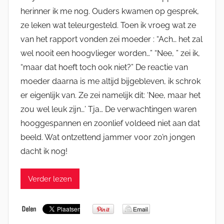
herinner ik me nog. Ouders kwamen op gesprek,
ze leken wat teleurgesteld. Toen ik vroeg wat ze
van het rapport vonden zei moeder : “Ach… het zal
wel nooit een hoogvlieger worden…” “Nee, ” zei ik,
“maar dat hoeft toch ook niet?” De reactie van
moeder daarna is me altijd bijgebleven, ik schrok
er eigenlijk van. Ze zei namelijk dit: ‘Nee, maar het
zou wel leuk zijn…’ Tja… De verwachtingen waren
hooggespannen en zoonlief voldeed niet aan dat
beeld. Wat ontzettend jammer voor zo’n jongen
dacht ik nog!
Verder lezen