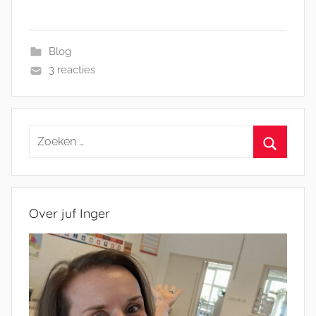
Blog
3 reacties
Zoeken
naar:
Zoeken
Over juf Inger