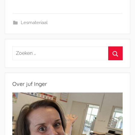
Lesmateriaal
Zoeken
naar:
Zoeken
Over juf Inger