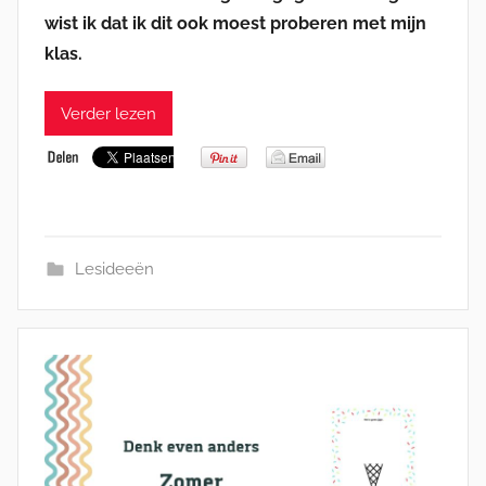
wist ik dat ik dit ook moest proberen met mijn
klas.
Verder lezen
Lesideeën