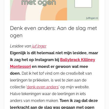
Denk even anders: Aan de slag met
ogen
Lesidee van
juf Inger
Eigenlijk is dit helemaal niet mijn lesidee, maar
ik zag het op Instagram bij
Ballybrack Killiney
Montessori
en moest er gewoon wat mee
doen.
Dat ik het tof vind om de creativiteit van
leerlingen te prikkelen, is wel te zien aan de
collectie ‘
denk even anders
‘ op mijn website.
Halve tekeningen waar de leerlingen in iets
anders van moeten maken.
Toen ik zag dat deze
leerkracht aan de slag was gegaan met ogen