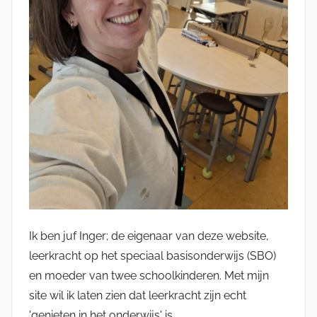
Ik ben juf Inger; de eigenaar van deze website,
leerkracht op het speciaal basisonderwijs (SBO)
en moeder van twee schoolkinderen. Met mijn
site wil ik laten zien dat leerkracht zijn echt
'genieten in het onderwijs' is.