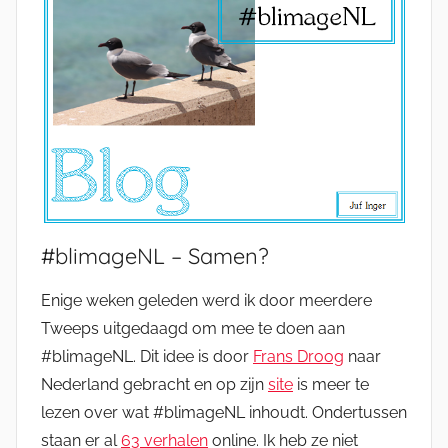
#blimageNL – Samen?
Enige weken geleden werd ik door meerdere
Tweeps uitgedaagd om mee te doen aan
#blimageNL. Dit idee is door
Frans Droog
naar
Nederland gebracht en op zijn
site
is meer te
lezen over wat #blimageNL inhoudt. Ondertussen
staan er al
63 verhalen
online. Ik heb ze niet