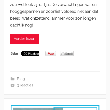
zou wel leuk zijn…’ Tja… De verwachtingen waren
hooggespannen en zoonlief voldeed niet aan dat
beeld. Wat ontzettend jammer voor zo’n jongen
dacht ik nog!
Verder lezen
Blog
3 reacties