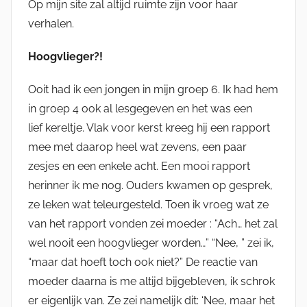
Op mijn site zal altijd ruimte zijn voor haar
verhalen.
Hoogvlieger?!
Ooit had ik een jongen in mijn groep 6. Ik had hem
in groep 4 ook al lesgegeven en het was een
lief kereltje. Vlak voor kerst kreeg hij een rapport
mee met daarop heel wat zevens, een paar
zesjes en een enkele acht. Een mooi rapport
herinner ik me nog. Ouders kwamen op gesprek,
ze leken wat teleurgesteld. Toen ik vroeg wat ze
van het rapport vonden zei moeder : “Ach… het zal
wel nooit een hoogvlieger worden…” “Nee, ” zei ik,
“maar dat hoeft toch ook niet?” De reactie van
moeder daarna is me altijd bijgebleven, ik schrok
er eigenlijk van. Ze zei namelijk dit: ‘Nee, maar het