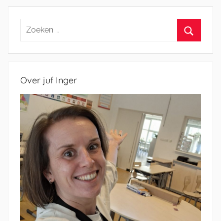
Zoeken
naar:
Zoeken
Over juf Inger