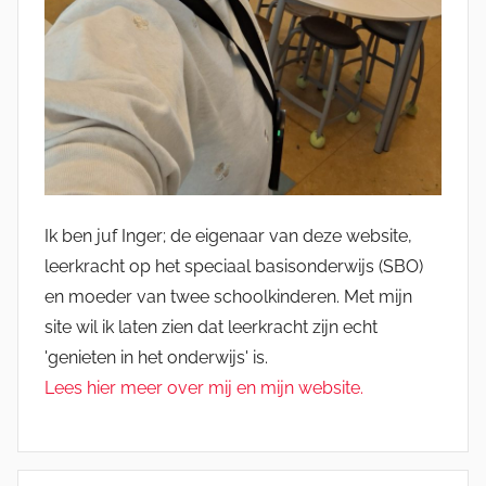
Ik ben juf Inger; de eigenaar van deze website,
leerkracht op het speciaal basisonderwijs (SBO)
en moeder van twee schoolkinderen. Met mijn
site wil ik laten zien dat leerkracht zijn echt
'genieten in het onderwijs' is.
Lees hier meer over mij en mijn website.