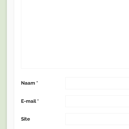
Naam
*
E-mail
*
Site