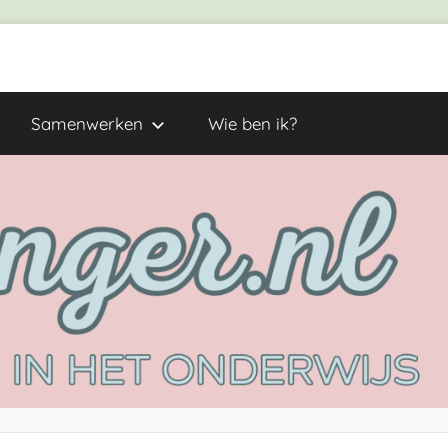
Samenwerken
Wie ben ik?