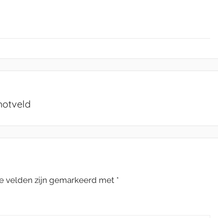
hotveld
te velden zijn gemarkeerd met
*