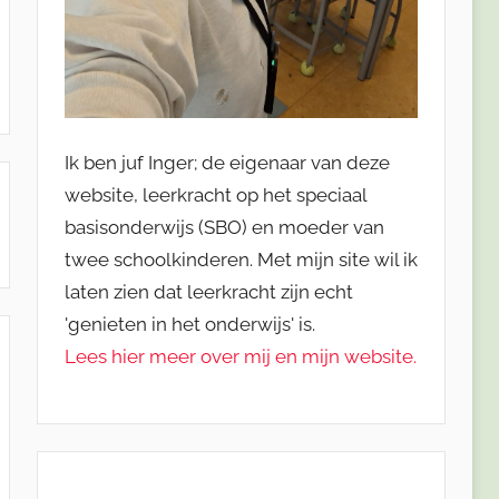
Ik ben juf Inger; de eigenaar van deze
website, leerkracht op het speciaal
basisonderwijs (SBO) en moeder van
twee schoolkinderen. Met mijn site wil ik
laten zien dat leerkracht zijn echt
'genieten in het onderwijs' is.
Lees hier meer over mij en mijn website.