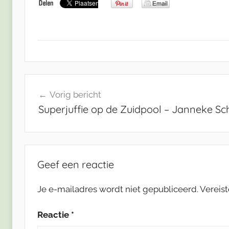
Bericht
Vorig bericht
navigatie
Superjuffie op de Zuidpool – Janneke Sc
Geef een reactie
Je e-mailadres wordt niet gepubliceerd.
Vereis
Reactie
*