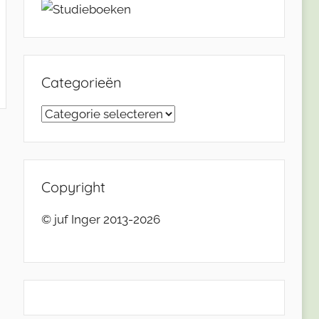
Categorieën
Categorieën
Copyright
© juf Inger 2013-2026