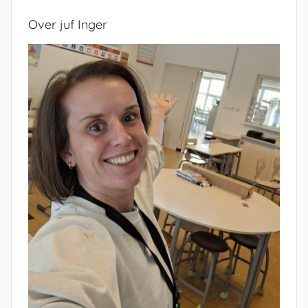
Over juf Inger