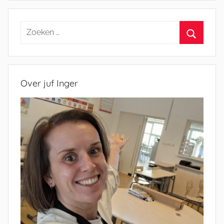
Zoeken
naar:
Zoeken
Over juf Inger