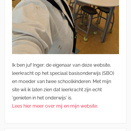
Ik ben juf Inger; de eigenaar van deze website,
leerkracht op het speciaal basisonderwijs (SBO)
en moeder van twee schoolkinderen. Met mijn
site wil ik laten zien dat leerkracht zijn echt
'genieten in het onderwijs' is.
Lees hier meer over mij en mijn website.